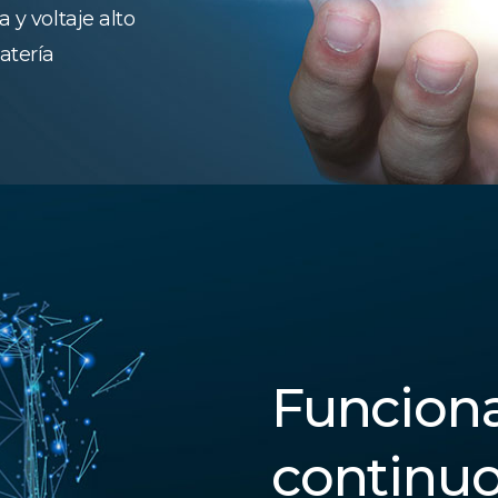
 y voltaje alto
atería
Funcion
continu