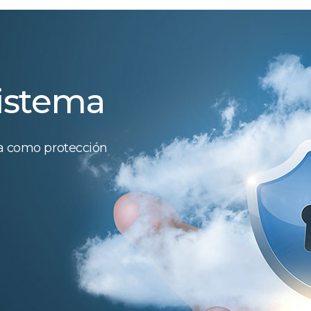
sistema
ca como protección