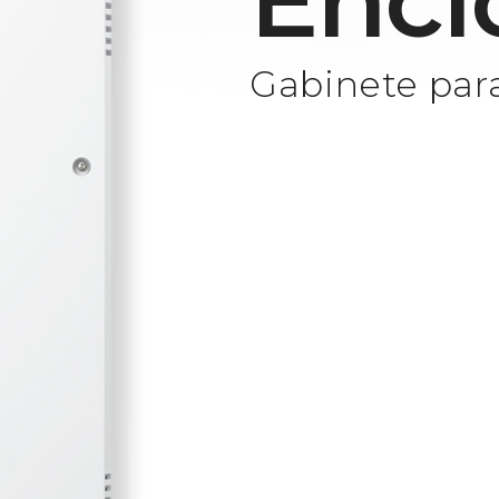
Encl
Gabinete par