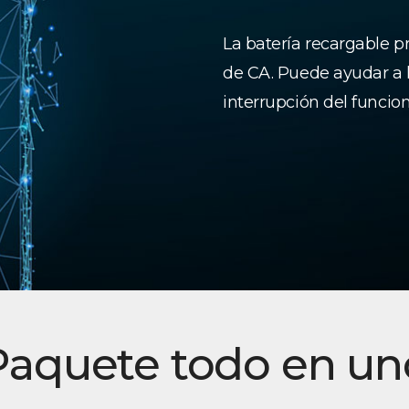
La batería recargable pr
de CA. Puede ayudar a l
interrupción del funcio
Paquete todo en un