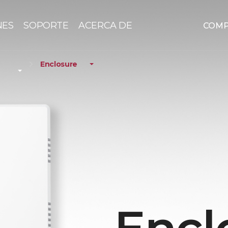
NES
SOPORTE
ACERCA DE
COM
Enclosure