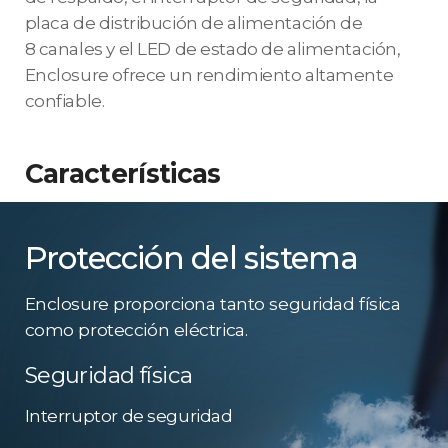
placa de distribución de alimentación de
8 canales y el LED de estado de alimentación,
Enclosure ofrece un rendimiento altamente
confiable.
Características
Protección del sistema
Enclosure proporciona tanto seguridad física
como protección eléctrica.
Seguridad física
Interruptor de seguridad