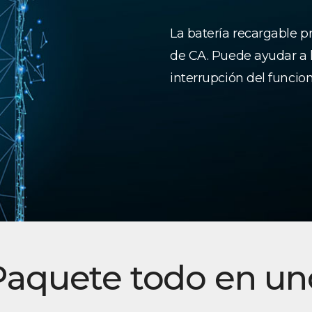
La batería recargable pr
de CA. Puede ayudar a l
interrupción del funcio
Paquete todo en un