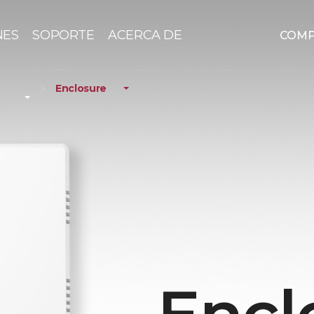
NES
SOPORTE
ACERCA DE
COM
Enclosure