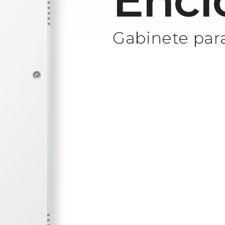
Encl
Gabinete par