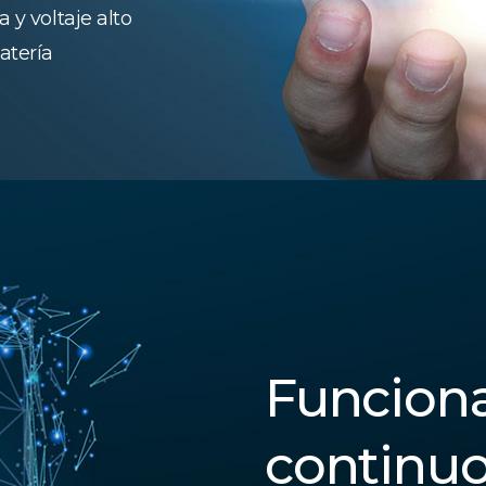
 y voltaje alto
atería
Funcion
continu