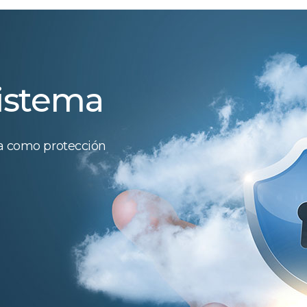
sistema
ca como protección