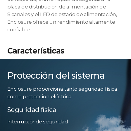
placa de distribución de alimentación de
8 canales y el LED de estado de alimentación,
Enclosure ofrece un rendimiento altamente
confiable.
Características
Protección del sistema
Enclosure proporciona tanto seguridad física
como protección eléctrica.
Seguridad física
Interruptor de seguridad