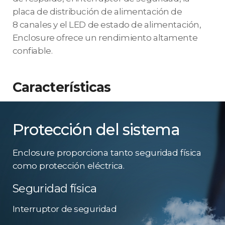
placa de distribución de alimentación de
8 canales y el LED de estado de alimentación,
Enclosure ofrece un rendimiento altamente
confiable.
Características
Protección del sistema
Enclosure proporciona tanto seguridad física
como protección eléctrica.
Seguridad física
Interruptor de seguridad