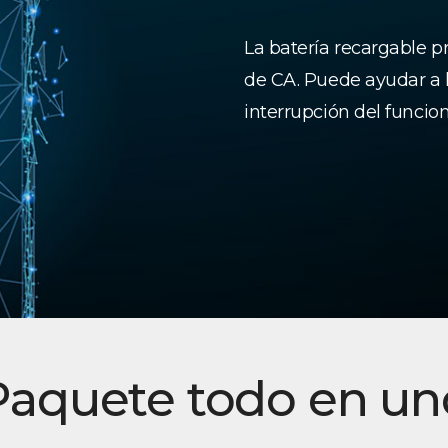
La batería recargable pr
de CA. Puede ayudar a l
interrupción del funcio
Paquete todo en un