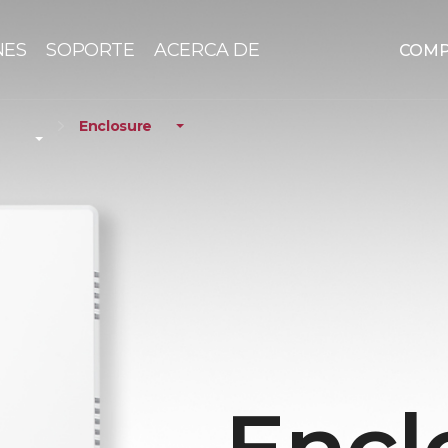
NES
SOPORTE
ACERCA DE
COM
Enclosure