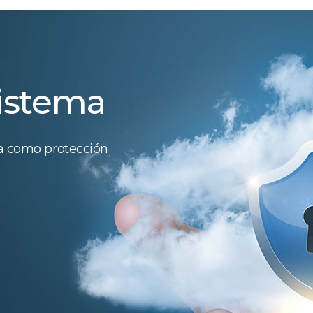
sistema
ca como protección