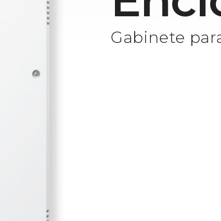
Encl
Gabinete par