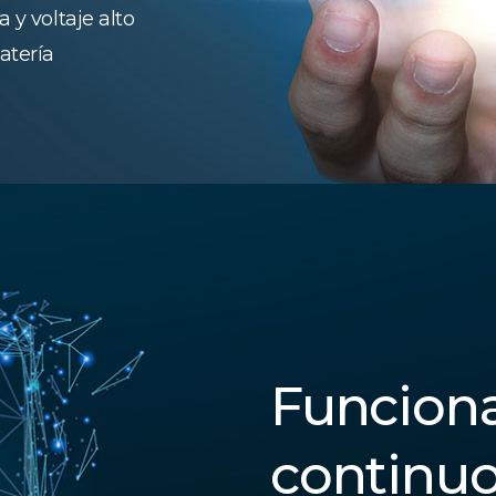
 y voltaje alto
atería
Funcion
continu