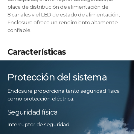
placa de distribución de alimentación de
8 canales y el LED de estado de alimentación,
Enclosure ofrece un rendimiento altamente
confiable.
Características
Protección del sistema
Enclosure proporciona tanto seguridad física
como protección eléctrica.
Seguridad física
Interruptor de seguridad