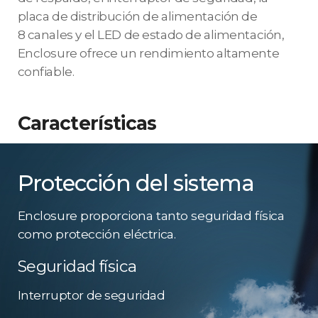
placa de distribución de alimentación de
8 canales y el LED de estado de alimentación,
Enclosure ofrece un rendimiento altamente
confiable.
Características
Protección del sistema
Enclosure proporciona tanto seguridad física
como protección eléctrica.
Seguridad física
Interruptor de seguridad