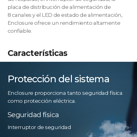
placa de distribución de alimentación de
8 canales y el LED de estado de alimentación,
Enclosure ofrece un rendimiento altamente
confiable.
Características
Protección del sistema
Enclosure proporciona tanto seguridad física
como protección eléctrica.
Seguridad física
Interruptor de seguridad