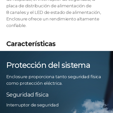
placa de distribución de alimentación de
8 canales y el LED de estado de alimentación,
Enclosure ofrece un rendimiento altamente
confiable.
Características
Protección del sistema
Enclosure proporciona tanto seguridad física
como protección eléctrica.
Seguridad física
Interruptor de seguridad