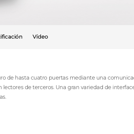
ificación
Vídeo
uro de hasta cuatro puertas mediante una comunicac
n lectores de terceros. Una gran variedad de interf
as.