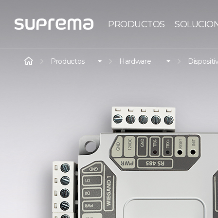
PRODUCTOS
SOLUCIO
Productos
Hardware
Dispositi