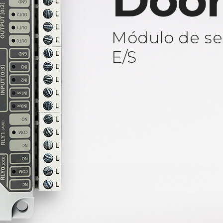
Door
Módulo de se
E/S