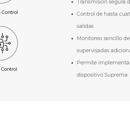
Transmisión segura d
Control de hasta cua
salidas
Monitoreo sencillo de
supervisadas adicion
Permite implementar 
dispositivo Suprema