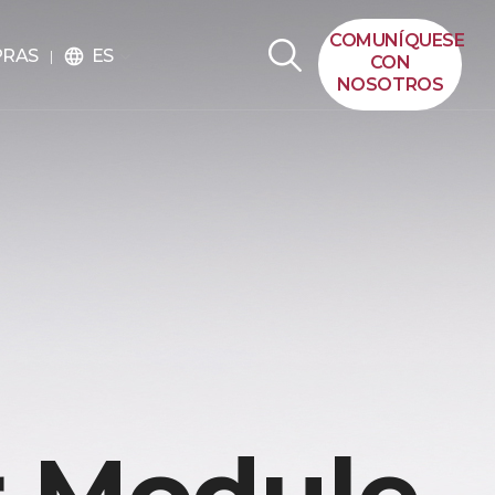
COMUNÍQUESE
ES
PRAS
language
CON
NOSOTROS