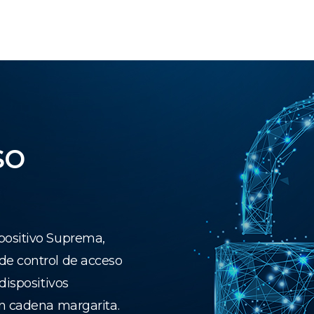
so
positivo Suprema,
de control de acceso
dispositivos
en cadena margarita.