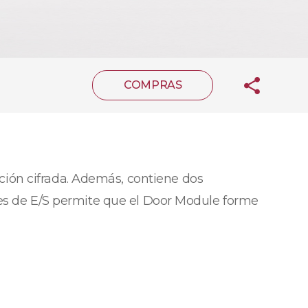
COMPRAS
ión cifrada. Además, contiene dos
aces de E/S permite que el Door Module forme