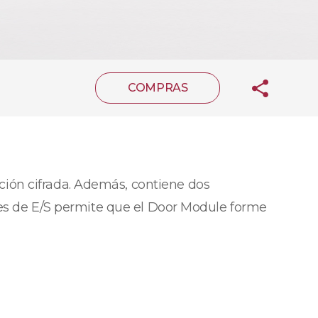
COMPRAS
ión cifrada. Además, contiene dos
aces de E/S permite que el Door Module forme