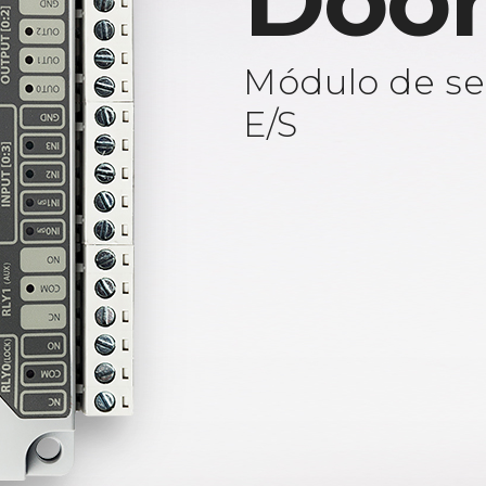
Door
Módulo de se
E/S