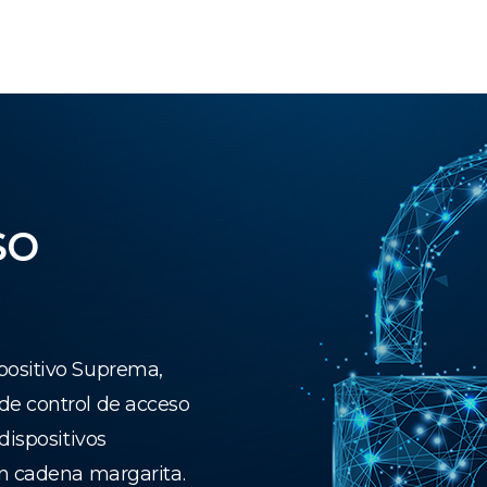
so
positivo Suprema,
de control de acceso
dispositivos
en cadena margarita.