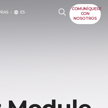
COMUNÍQUESE
ES
PRAS
language
CON
NOSOTROS