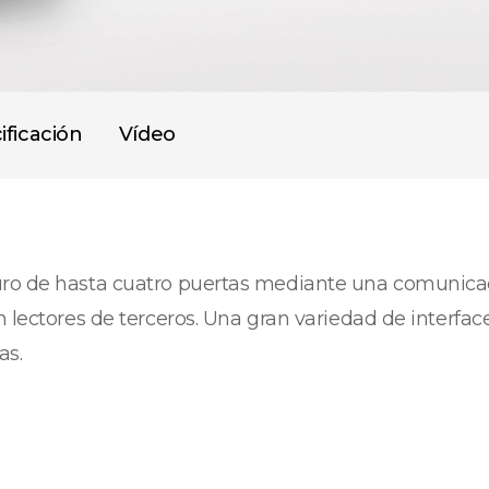
ificación
Vídeo
uro de hasta cuatro puertas mediante una comunicac
n lectores de terceros. Una gran variedad de interf
as.