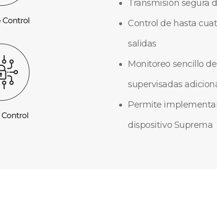
Transmisión segura d
Control de hasta cua
salidas
Monitoreo sencillo de
supervisadas adicion
Permite implementar 
dispositivo Suprema