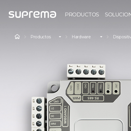
PRODUCTOS
SOLUCIO
Productos
Hardware
Dispositi