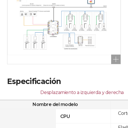
Especificación
Desplazamiento a izquierda y derecha
Nombre del modelo
Cor
CPU
Flas