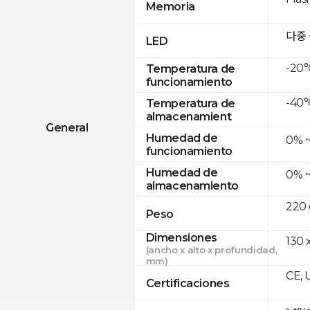
Memoria
다중
LED
-20°
Temperatura de
funcionamiento
-40°
Temperatura de
almacenamient
General
Humedad de
0% 
funcionamiento
Humedad de
0% 
almacenamiento
220 
Peso
Dimensiones
130 
(ancho x alto x profundidad,
mm)
CE, 
Certificaciones