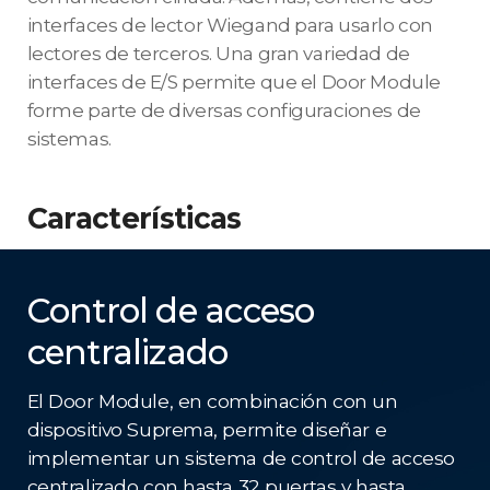
interfaces de lector Wiegand para usarlo con
lectores de terceros. Una gran variedad de
interfaces de E/S permite que el Door Module
forme parte de diversas configuraciones de
sistemas.
Características
Control de acceso
centralizado
El Door Module, en combinación con un
dispositivo Suprema, permite diseñar e
implementar un sistema de control de acceso
centralizado con hasta 32 puertas y hasta