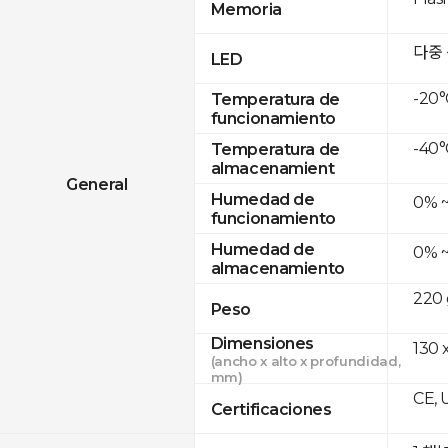
Memoria
다중
LED
-20°
Temperatura de
funcionamiento
-40°
Temperatura de
almacenamient
General
Humedad de
0% 
funcionamiento
Humedad de
0% 
almacenamiento
220 
Peso
Dimensiones
130 
(ancho x alto x profundidad,
mm)
CE, 
Certificaciones