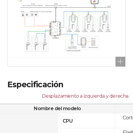
Especificación
Desplazamiento a izquierda y derecha
Nombre del modelo
Cor
CPU
Flas