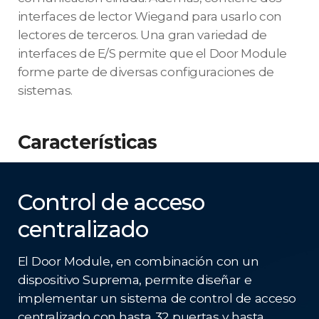
interfaces de lector Wiegand para usarlo con
lectores de terceros. Una gran variedad de
interfaces de E/S permite que el Door Module
forme parte de diversas configuraciones de
sistemas.
Características
Control de acceso
centralizado
El Door Module, en combinación con un
dispositivo Suprema, permite diseñar e
implementar un sistema de control de acceso
centralizado con hasta 32 puertas y hasta