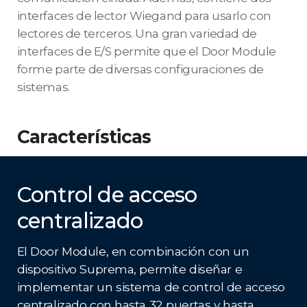
interfaces de lector Wiegand para usarlo con
lectores de terceros. Una gran variedad de
interfaces de E/S permite que el Door Module
forme parte de diversas configuraciones de
sistemas.
Características
Control de acceso
centralizado
El Door Module, en combinación con un
dispositivo Suprema, permite diseñar e
implementar un sistema de control de acceso
centralizado con hasta 32 puertas y hasta