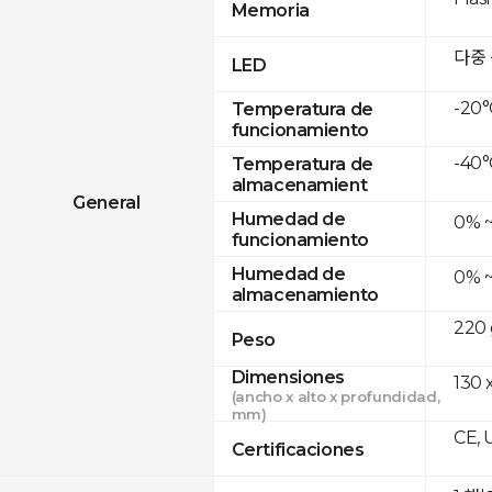
Memoria
다중
LED
-20°
Temperatura de
funcionamiento
-40°
Temperatura de
almacenamient
General
Humedad de
0% 
funcionamiento
Humedad de
0% 
almacenamiento
220 
Peso
Dimensiones
130 
(ancho x alto x profundidad,
mm)
CE, 
Certificaciones