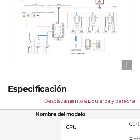
Especificación
Desplazamiento a izquierda y derecha
Nombre del modelo
Cor
CPU
Flas