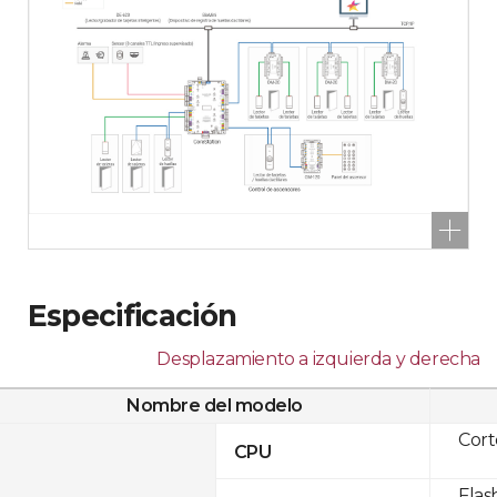
Especificación
Desplazamiento a izquierda y derecha
Nombre del modelo
Cor
CPU
Flas