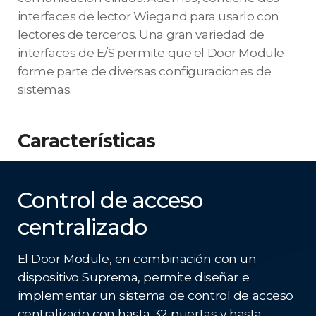
interfaces de lector Wiegand para usarlo con
lectores de terceros. Una gran variedad de
interfaces de E/S permite que el Door Module
forme parte de diversas configuraciones de
sistemas.
Características
Control de acceso
centralizado
El Door Module, en combinación con un
dispositivo Suprema, permite diseñar e
implementar un sistema de control de acceso
centralizado con hasta 32 puertas y hasta