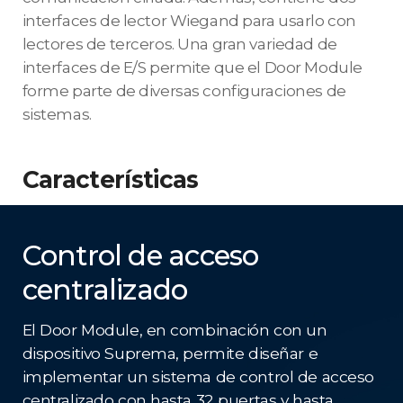
interfaces de lector Wiegand para usarlo con
lectores de terceros. Una gran variedad de
interfaces de E/S permite que el Door Module
forme parte de diversas configuraciones de
sistemas.
Características
Control de acceso
centralizado
El Door Module, en combinación con un
dispositivo Suprema, permite diseñar e
implementar un sistema de control de acceso
centralizado con hasta 32 puertas y hasta