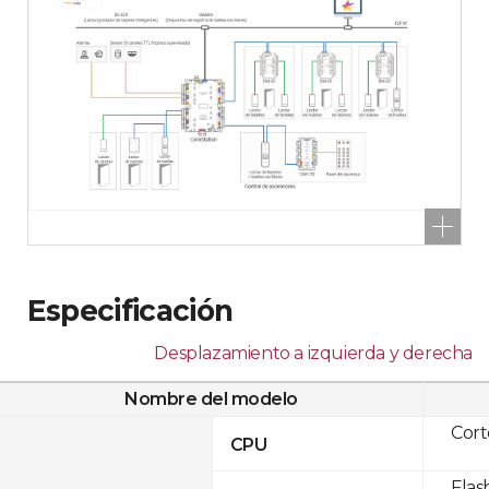
Especificación
Desplazamiento a izquierda y derecha
Nombre del modelo
Cor
CPU
Flas