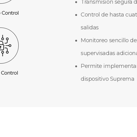
Transmisión segura d
Control de hasta cua
salidas
Monitoreo sencillo de
supervisadas adicion
Permite implementar 
dispositivo Suprema