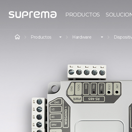
PRODUCTOS
SOLUCIO
Productos
Hardware
Dispositi