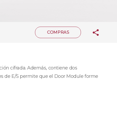
COMPRAS
ión cifrada. Además, contiene dos
aces de E/S permite que el Door Module forme