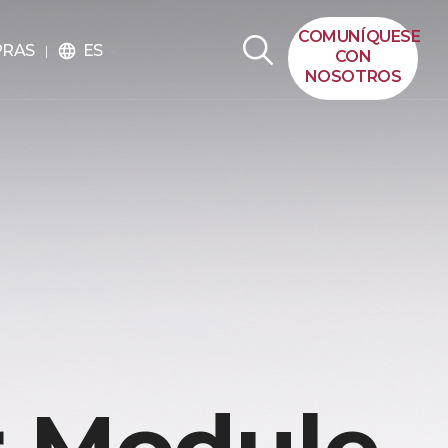
COMUNÍQUESE
ES
PRAS
language
CON
NOSOTROS