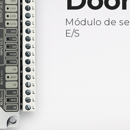
Door
Módulo de se
E/S