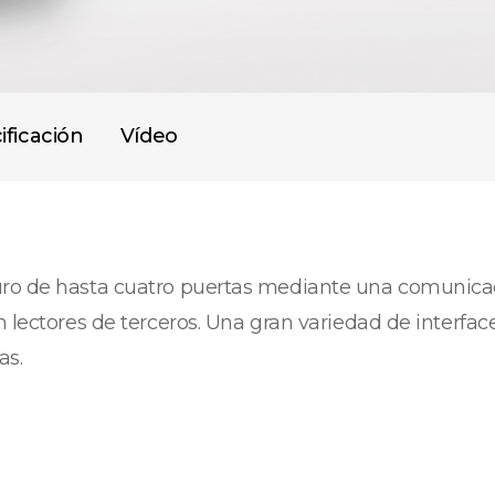
ificación
Vídeo
uro de hasta cuatro puertas mediante una comunicac
n lectores de terceros. Una gran variedad de interf
as.