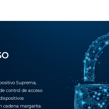
so
positivo Suprema,
de control de acceso
dispositivos
en cadena margarita.