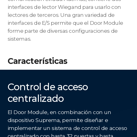
interfaces de lector Wiegand para usarlo con
lectores de terceros. Una gran variedad de
interfaces de E/S permite que el Door Module
forme parte de diversas configuraciones de
sistemas.
Características
Control de acceso
centralizado
El Door Module, en combinación con un
dispositivo Suprema, permite diseñar e
implementar un sistema de control de acceso
centralizado con hasta 32 puertas y hasta