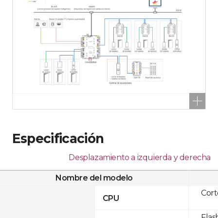
Especificación
Desplazamiento a izquierda y derecha
Nombre del modelo
Cor
CPU
Flas