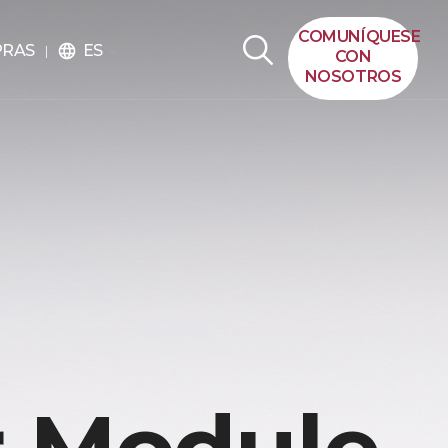
COMUNÍQUESE
ES
PRAS
language
CON
NOSOTROS