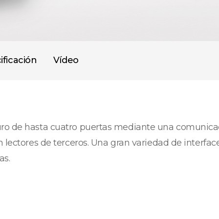
ificación
Vídeo
uro de hasta cuatro puertas mediante una comunicac
n lectores de terceros. Una gran variedad de interf
as.