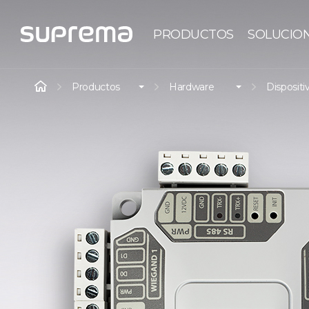
PRODUCTOS
SOLUCIO
Productos
Hardware
Dispositi