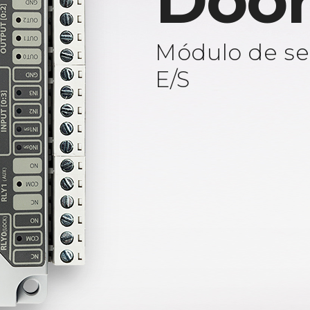
Door
Módulo de se
E/S