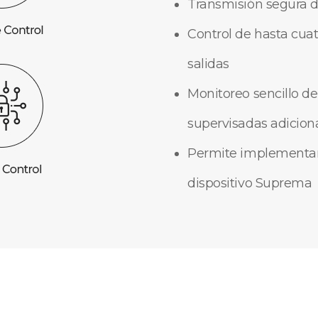
Transmisión segura d
Control de hasta cua
salidas
Monitoreo sencillo de
supervisadas adicion
Permite implementar 
dispositivo Suprema