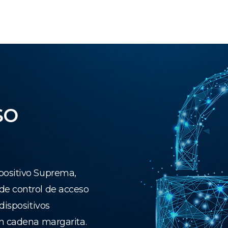
so
positivo Suprema,
de control de acceso
dispositivos
en cadena margarita.