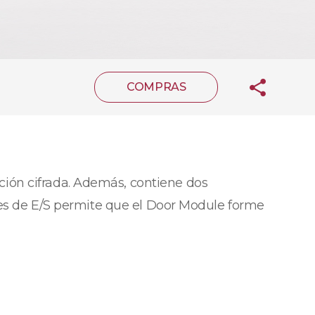
COMPRAS
ión cifrada. Además, contiene dos
aces de E/S permite que el Door Module forme