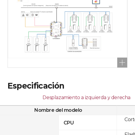
Especificación
Desplazamiento a izquierda y derecha
Nombre del modelo
Cor
CPU
Flas