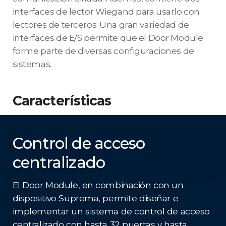
interfaces de lector Wiegand para usarlo con
lectores de terceros. Una gran variedad de
interfaces de E/S permite que el Door Module
forme parte de diversas configuraciones de
sistemas.
Características
Control de acceso
centralizado
El Door Module, en combinación con un
dispositivo Suprema, permite diseñar e
implementar un sistema de control de acceso
centralizado con hasta 32 puertas y hasta