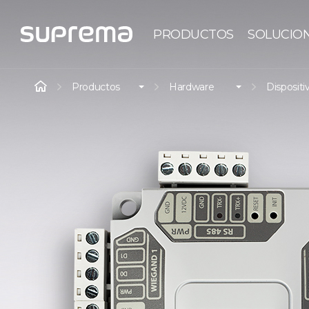
PRODUCTOS
SOLUCIO
Productos
Hardware
Dispositi