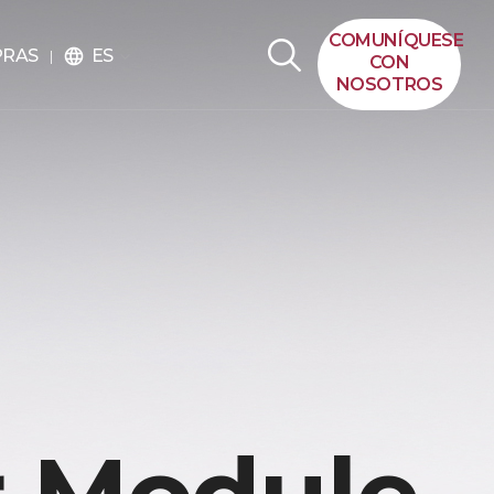
COMUNÍQUESE
ES
PRAS
language
CON
NOSOTROS