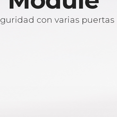
 Module
guridad con varias puertas