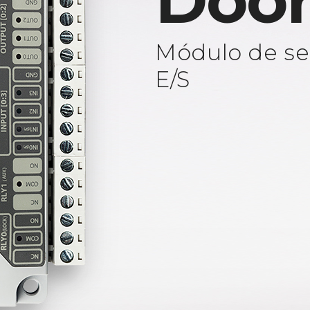
Door
Módulo de se
E/S