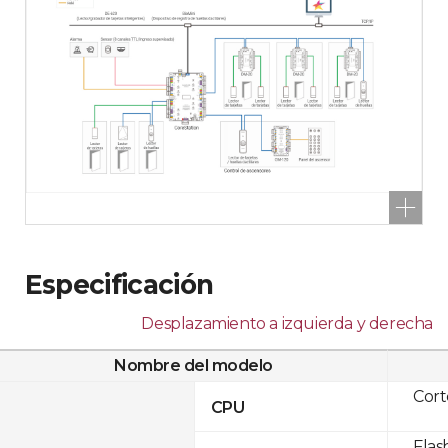
Especificación
Desplazamiento a izquierda y derecha
Nombre del modelo
Cor
CPU
Flas