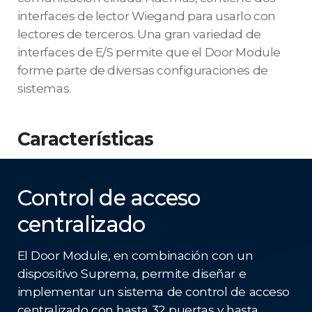
interfaces de lector Wiegand para usarlo con
lectores de terceros. Una gran variedad de
interfaces de E/S permite que el Door Module
forme parte de diversas configuraciones de
sistemas.
Características
Control de acceso
centralizado
El Door Module, en combinación con un
dispositivo Suprema, permite diseñar e
implementar un sistema de control de acceso
centralizado con hasta 32 puertas y hasta