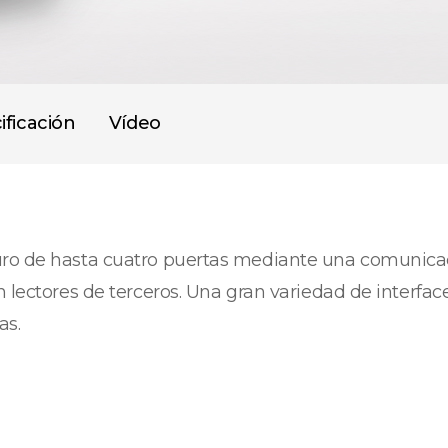
ificación
Vídeo
uro de hasta cuatro puertas mediante una comunicac
n lectores de terceros. Una gran variedad de interf
as.