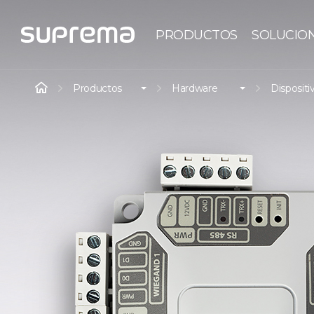
PRODUCTOS
SOLUCIO
Productos
Hardware
Dispositi