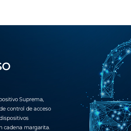
so
positivo Suprema,
de control de acceso
dispositivos
en cadena margarita.