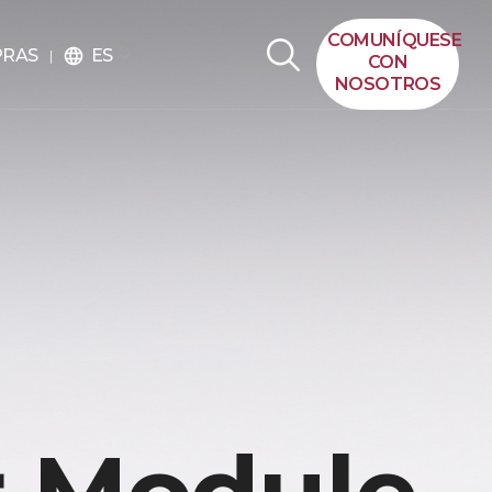
COMUNÍQUESE
ES
PRAS
language
CON
NOSOTROS