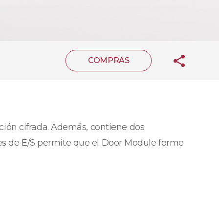
COMPRAS
ión cifrada. Además, contiene dos
aces de E/S permite que el Door Module forme