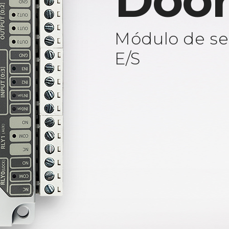
Door
Módulo de se
E/S