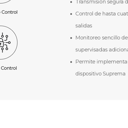
Transmisión segura d
Control de hasta cua
salidas
Monitoreo sencillo de
supervisadas adicion
Permite implementar 
dispositivo Suprema