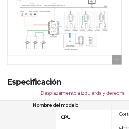
Especificación
Desplazamiento a izquierda y derecha
Nombre del modelo
Cor
CPU
Flas