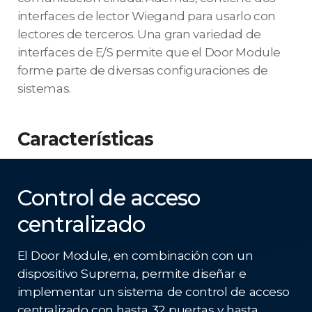
interfaces de lector Wiegand para usarlo con
lectores de terceros. Una gran variedad de
interfaces de E/S permite que el Door Module
forme parte de diversas configuraciones de
sistemas.
Características
Control de acceso
centralizado
El Door Module, en combinación con un
dispositivo Suprema, permite diseñar e
implementar un sistema de control de acceso
centralizado con hasta 32 puertas y hasta