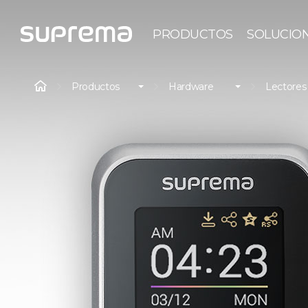
PRODUCTOS
SOLUCIO
Productos
Hardware
Lectores