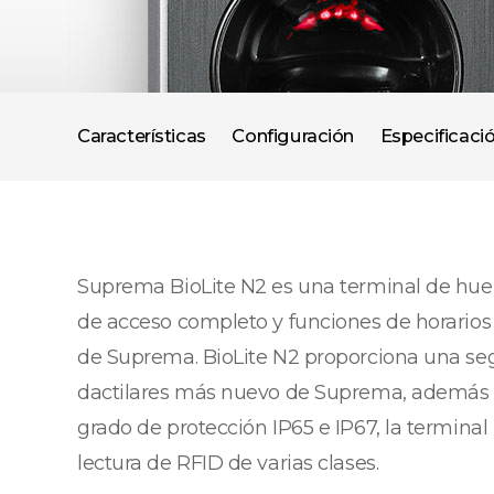
Características
Configuración
Especificaci
Suprema BioLite N2 es una terminal de huel
de acceso completo y funciones de horarios 
de Suprema. BioLite N2 proporciona una segu
dactilares más nuevo de Suprema, además de
grado de protección IP65 e IP67, la termina
lectura de RFID de varias clases.