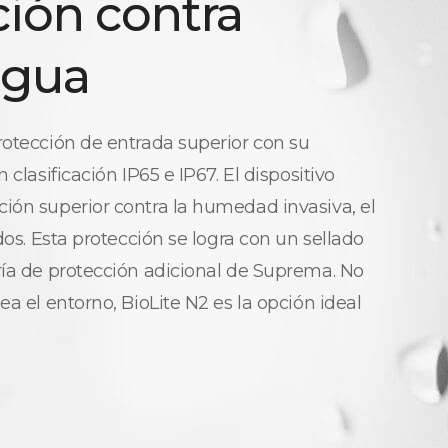
ción contra
agua
rotección de entrada superior con su
 clasificación IP65 e IP67. El dispositivo
ión superior contra la humedad invasiva, el
idos. Esta protección se logra con un sellado
ría de protección adicional de Suprema. No
ea el entorno, BioLite N2 es la opción ideal