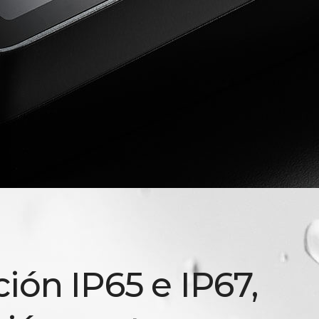
ción IP65 e IP67,