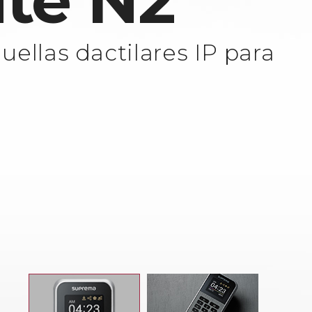
ite N2
uellas dactilares IP para