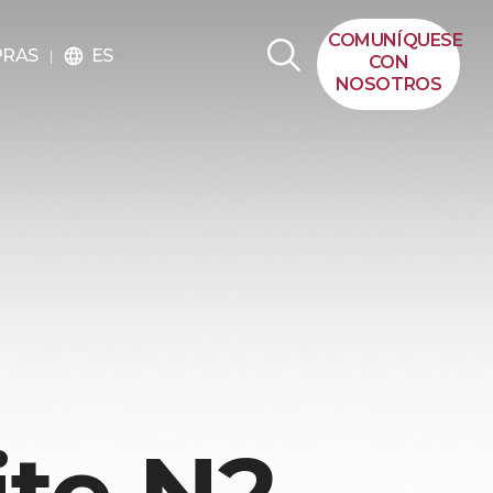
COMUNÍQUESE
ES
PRAS
language
CON
NOSOTROS