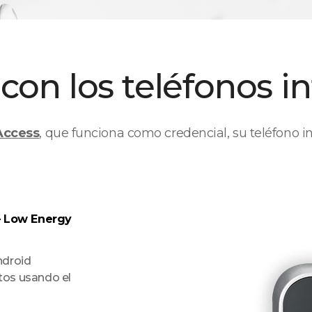
con los teléfonos in
Access
, que funciona como credencial, su teléfono in
– Low Energy
ndroid
tos usando el