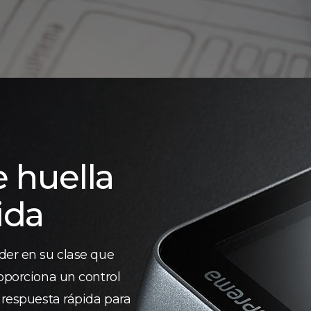
e huella
ida
der en su clase que
roporciona un control
 respuesta rápida para