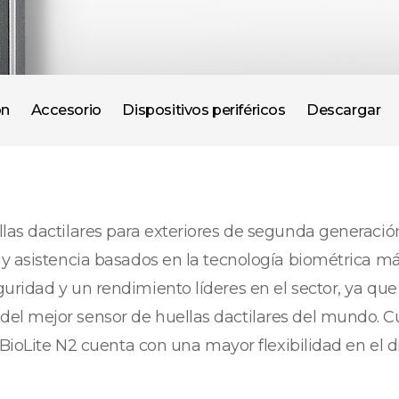
ón
Accesorio
Dispositivos periféricos
Descargar
las dactilares para exteriores de segunda generaci
y asistencia basados en la tecnología biométrica má
ridad y un rendimiento líderes en el sector, ya que
l mejor sensor de huellas dactilares del mundo. Cu
l BioLite N2 cuenta con una mayor flexibilidad en el