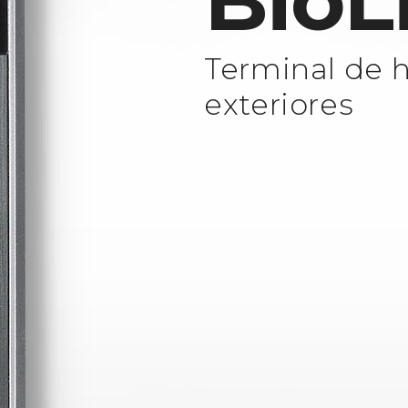
BioL
Terminal de h
exteriores