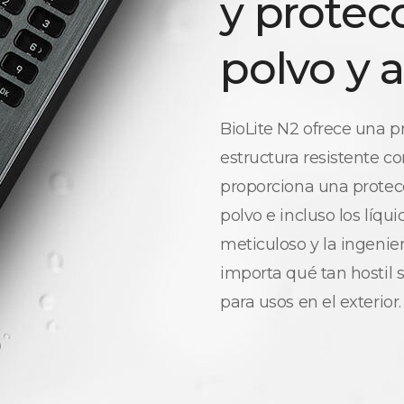
y protec
polvo y 
BioLite N2 ofrece una p
estructura resistente con
proporciona una protecc
polvo e incluso los líqu
meticuloso y la ingenie
importa qué tan hostil s
para usos en el exterior.