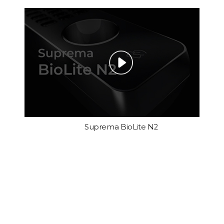
Suprema BioLite N2