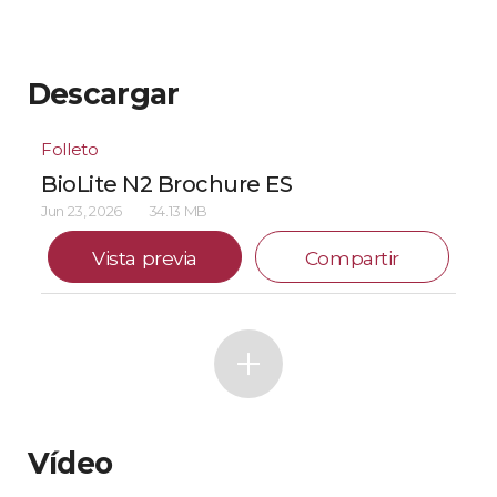
Descargar
Folleto
BioLite N2 Brochure ES
Jun 23, 2026
34.13 MB
Vista previa
Compartir
Vídeo