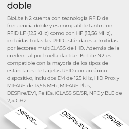
doble
BioLite N2 cuenta con tecnología RFID de
frecuencia doble y es compatible tanto con
RFID LF (125 KHz) como con HF (13,56 MHz),
incluidas todas las RFID estándares admitidas
por lectores multiCLASS de HID. Además de la
credencial por huella dactilar, BioLite N2 es
compatible con la mayoría de los tipos de
estándares de tarjetas RFID con un único
dispositivo, incluidos EM de 125 kHz, HID Prox y
MIFARE de 13,56 MHz, MIFARE Plus,
DESFire/EV1, FeliCa, iCLASS SE/SR, NFC y BLE de
2,4 GHz