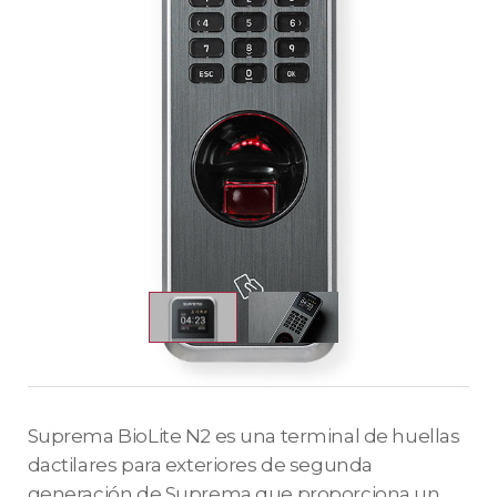
Suprema BioLite N2 es una terminal de huellas
dactilares para exteriores de segunda
generación de Suprema que proporciona un