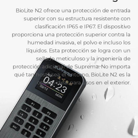
BioLite N2 ofrece una protección de entrada
superior con su estructura resistente con
clasificación IP65 e IP67. El dispositivo
proporciona una protección superior contra la
humedad invasiva, el polvo e incluso los
líquidos. Esta protección se logra con un
sellado meticuloso y la ingeniería de
protección adicional de Suprema. No importa
qué tan hostil sea el entorno, BioLite N2 es la
opción ideal para usos en el exterior.