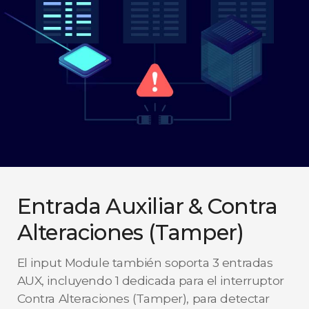
Entrada Auxiliar & Contra
Alteraciones (Tamper)
El input Module también soporta 3 entradas
AUX, incluyendo 1 dedicada para el interruptor
Contra Alteraciones (Tamper), para detectar