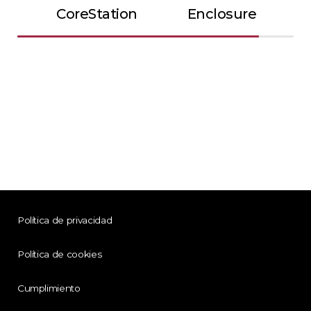
CoreStation
Enclosure
Política de privacidad
Política de cookies
Cumplimiento