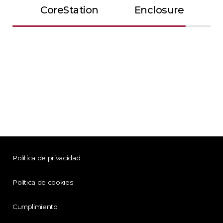
CoreStation
Enclosure
Política de privacidad
Política de cookies
Cumplimiento