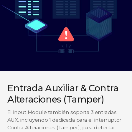
Entrada Auxiliar & Contra
Alteraciones (Tamper)
El input Module también soporta 3 entradas
AUX, incluyendo 1 dedicada para el interruptor
Contra Alteraciones (Tamper), para detectar