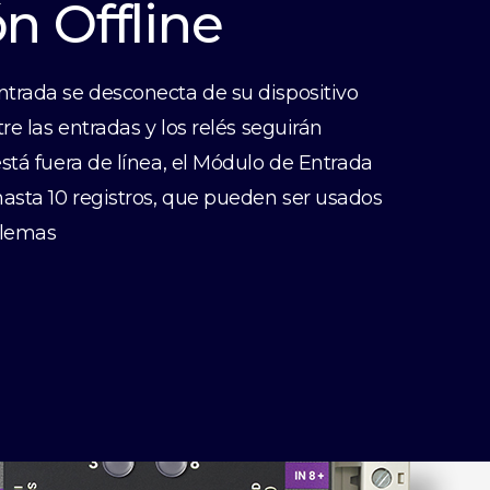
n Offline
trada se desconecta de su dispositivo
re las entradas y los relés seguirán
stá fuera de línea, el Módulo de Entrada
sta 10 registros, que pueden ser usados
blemas