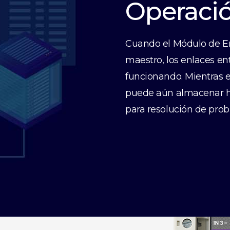
Operació
Cuando el Módulo de En
maestro, los enlaces ent
funcionando. Mientras e
puede aún almacenar ha
para resolución de pro