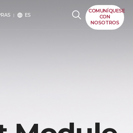
COMUNÍQUESE
ES
PRAS
language
CON
NOSOTROS