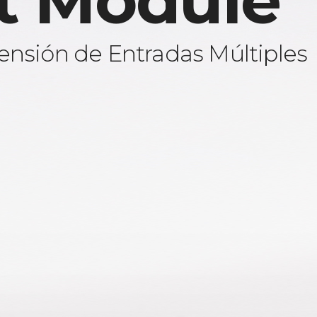
t Module
ensión de Entradas Múltiples