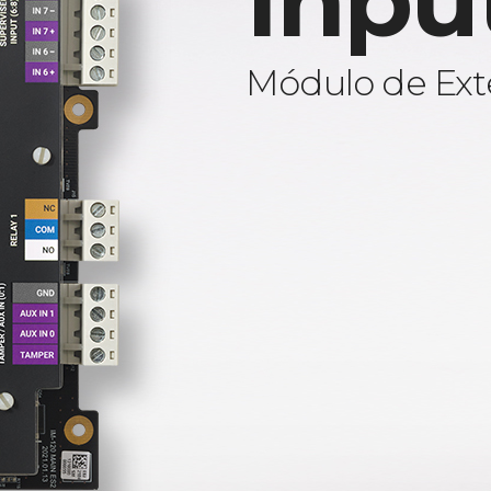
Inpu
Módulo de Ext