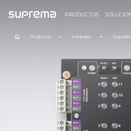
PRODUCTOS
SOLUCIO
Productos
Hardware
Dispositi