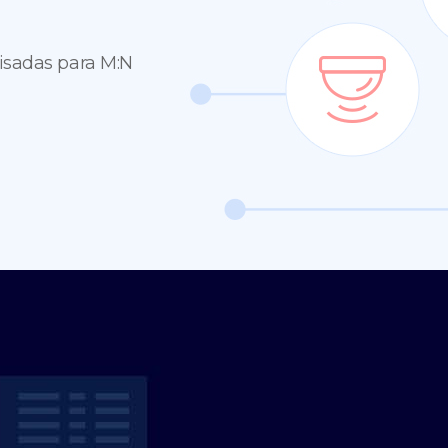
visadas para M:N