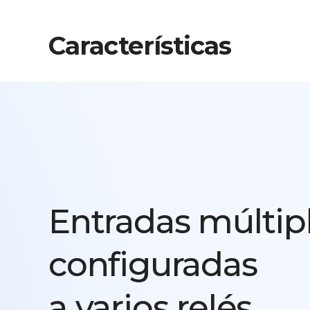
Características
Entradas múltip
configuradas
a varios relés