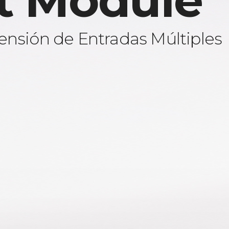
t Module
ensión de Entradas Múltiples