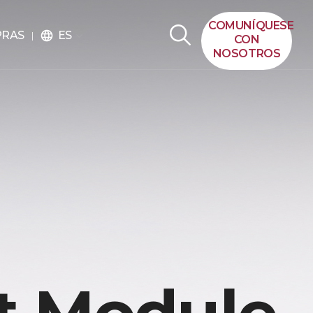
COMUNÍQUESE
ES
PRAS
language
CON
NOSOTROS