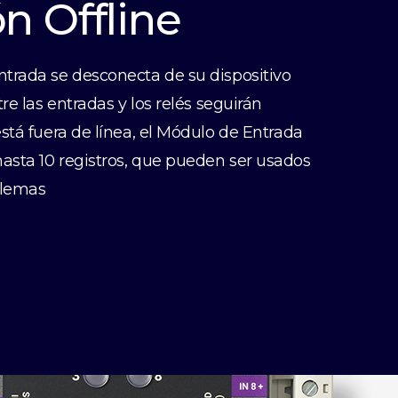
n Offline
trada se desconecta de su dispositivo
re las entradas y los relés seguirán
stá fuera de línea, el Módulo de Entrada
sta 10 registros, que pueden ser usados
blemas