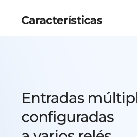
Características
Entradas múltip
configuradas
a varios relés