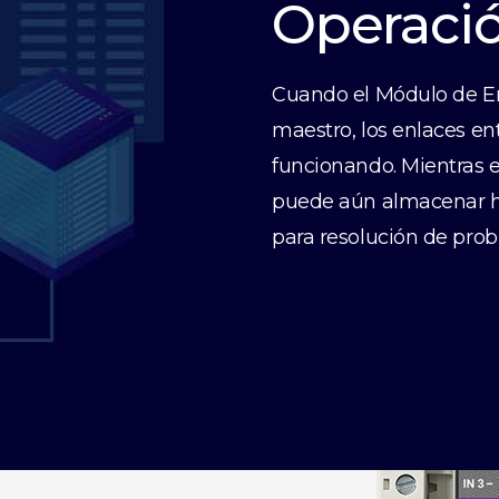
Operació
Cuando el Módulo de En
maestro, los enlaces ent
funcionando. Mientras e
puede aún almacenar ha
para resolución de pro