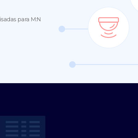
visadas para M:N