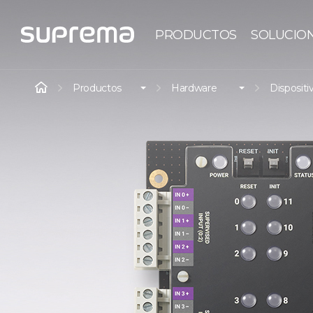
PRODUCTOS
SOLUCIO
Productos
Hardware
Dispositi