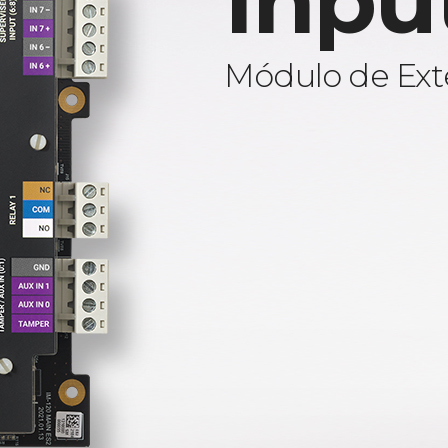
Inpu
Módulo de Ext