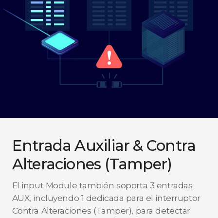
Entrada Auxiliar & Contra
Alteraciones (Tamper)
El input Module también soporta 3 entradas
AUX, incluyendo 1 dedicada para el interruptor
Contra Alteraciones (Tamper), para detectar