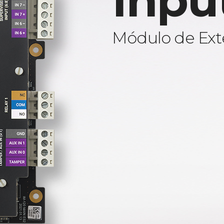
Inpu
Módulo de Ext