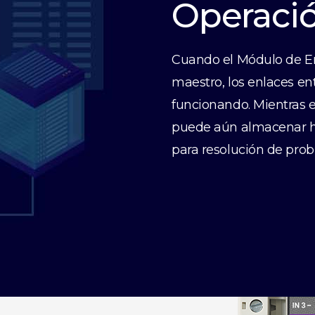
Operació
Cuando el Módulo de En
maestro, los enlaces ent
funcionando. Mientras e
puede aún almacenar ha
para resolución de pro