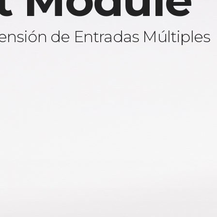
t Module
ensión de Entradas Múltiples