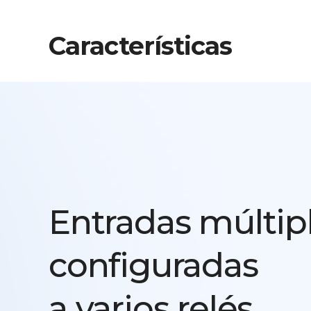
Características
Entradas múltip
configuradas
a varios relés