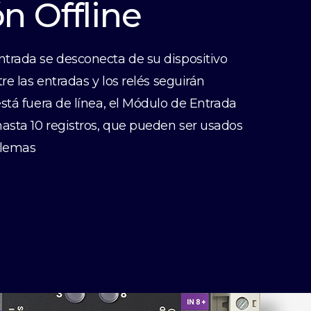
n Offline
trada se desconecta de su dispositivo
re las entradas y los relés seguirán
stá fuera de línea, el Módulo de Entrada
sta 10 registros, que pueden ser usados
blemas