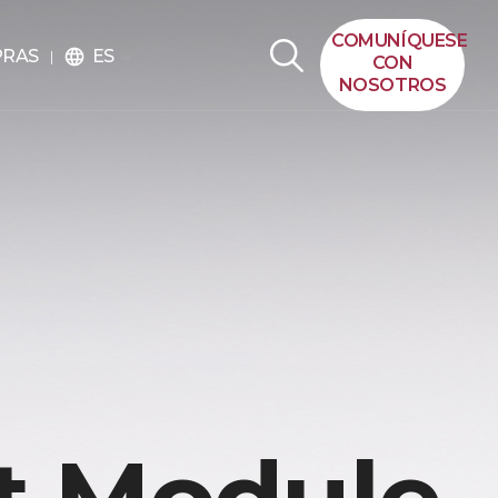
COMUNÍQUESE
ES
PRAS
language
CON
NOSOTROS