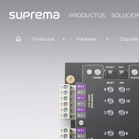
PRODUCTOS
SOLUCIO
Productos
Hardware
Dispositi