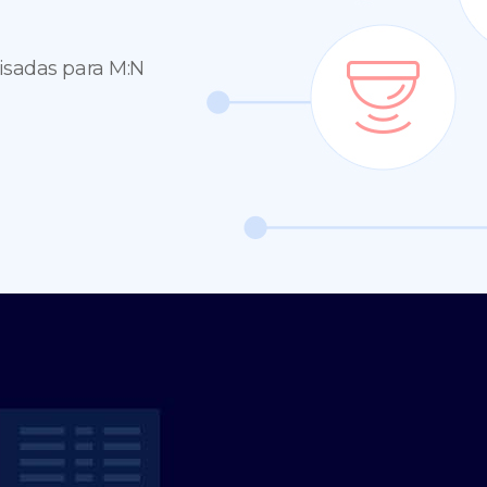
visadas para M:N