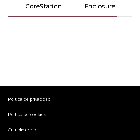
CoreStation
Enclosure
Política de privacidad
Política de cookies
Cumplimiento