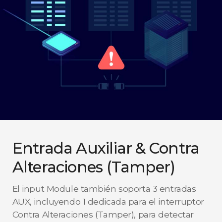
Entrada Auxiliar & Contra
Alteraciones (Tamper)
El input Module también soporta 3 entradas
AUX, incluyendo 1 dedicada para el interruptor
Contra Alteraciones (Tamper), para detectar