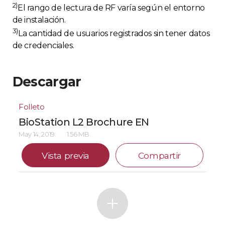
2)
El rango de lectura de RF varía según el entorno
de instalación.
3)
La cantidad de usuarios registrados sin tener datos
de credenciales.
Descargar
Folleto
BioStation L2 Brochure EN
May 14, 2019
1.56 MB
Vista previa
Compartir