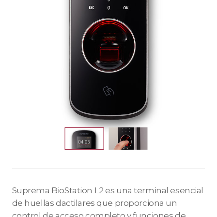
Suprema BioStation L2 es una terminal esencial
de huellas dactilares que proporciona un
control de acceso completo y funciones de