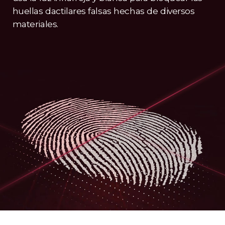
huellas dactilares falsas hechas de diversos
materiales.