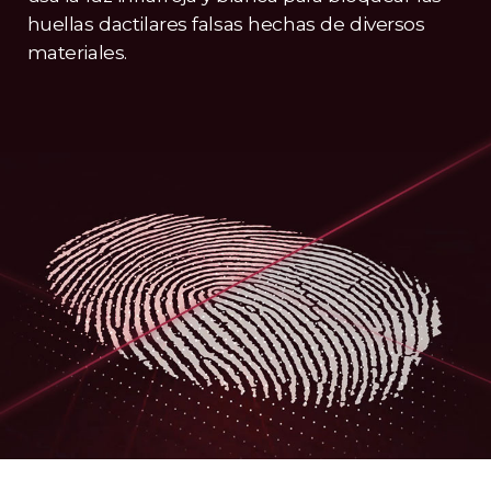
huellas dactilares falsas hechas de diversos
materiales.