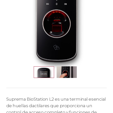
Suprema BioStation L2 es una terminal esencial
de huellas dactilares que proporciona un
control de acceso completo y funciones de