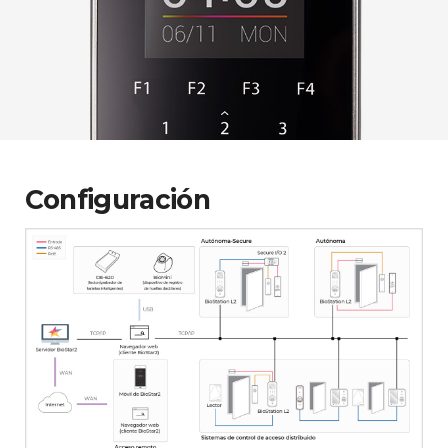
Configuración