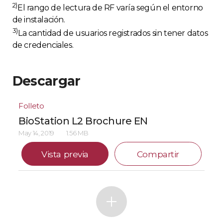
2)
El rango de lectura de RF varía según el entorno
de instalación.
3)
La cantidad de usuarios registrados sin tener datos
de credenciales.
Descargar
Folleto
BioStation L2 Brochure EN
May 14, 2019
1.56 MB
Vista previa
Compartir