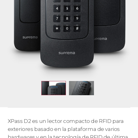
XPass D2 es un lector compacto de RFID para
exteriores basado en la plataforma de varios
hardwares y en la tecnología de RFID de última