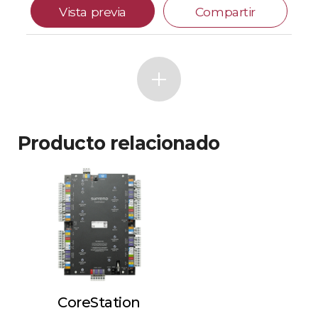
Vista previa
Compartir
Producto relacionado
CoreStation