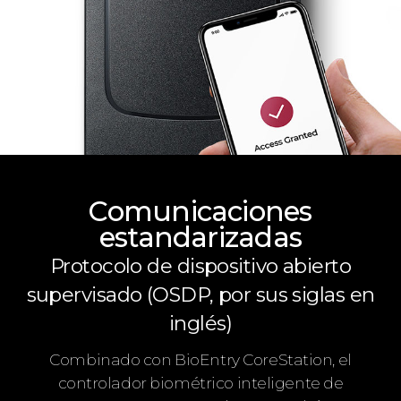
Comunicaciones
estandarizadas
Protocolo de dispositivo abierto
supervisado (OSDP, por sus siglas en
inglés)
Combinado con BioEntry CoreStation, el
controlador biométrico inteligente de