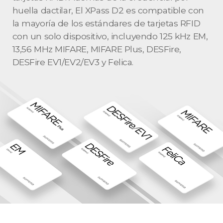
huella dactilar, El XPass D2 es compatible con
la mayoría de los estándares de tarjetas RFID
con un solo dispositivo, incluyendo 125 kHz EM,
13,56 MHz MIFARE, MIFARE Plus, DESFire,
DESFire EV1/EV2/EV3 y Felica.