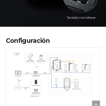
Teclado con relieve
Configuración