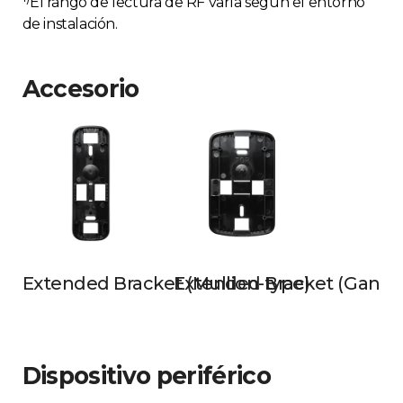
El rango de lectura de RF varía según el entorno
de instalación.
Accesorio
Extended Bracket (Mullion-type)
Extended Bracket (Gangb
Dispositivo periférico