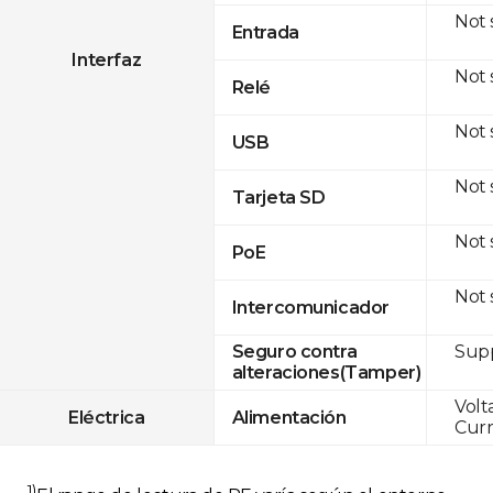
Not
Entrada
Interfaz
Not
Relé
Not
USB
Not
Tarjeta SD
Not
PoE
Not
Intercomunicador
Sup
Seguro contra
alteraciones(Tamper)
Volt
Eléctrica
Alimentación
Curr
1)