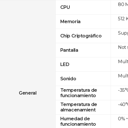
80 
CPU
512 
Memoria
Sup
Chip Criptográfico
Not
Pantalla
Mult
LED
Mult
Sonido
-35°
Temperatura de
General
funcionamiento
-40°
Temperatura de
almacenamient
0% ~
Humedad de
funcionamiento