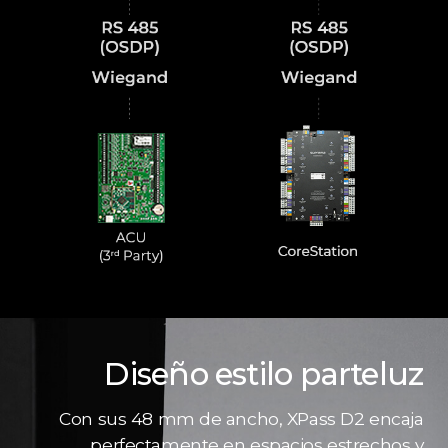
Diseño estilo parteluz
Con sus 48 mm de ancho, XPass D2 encaja
perfectamente en espacios estrechos y