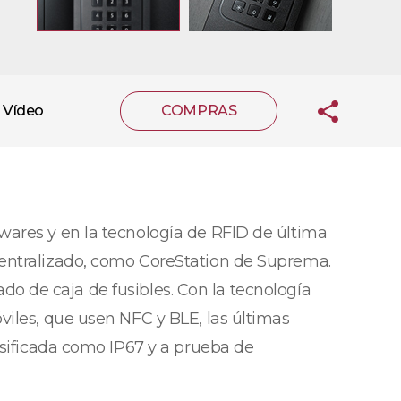
Vídeo
COMPRAS
wares y en la tecnología de RFID de última
centralizado, como CoreStation de Suprema.
lado de caja de fusibles. Con la tecnología
viles, que usen NFC y BLE, las últimas
asificada como IP67 y a prueba de