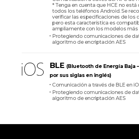
* Tenga en cuenta que HCE no está 
todos los teléfonos Android. Se re
verificar las especificaciones de los 
pero esta característica es compati
ampliamente con los modelos más r
Protegiendo comunicaciones de da
algoritmo de encriptación AES
BLE
(Bluetooth de Energía Baja 
por sus siglas en inglés)
Comunicación a través de BLE en i
Protegiendo comunicaciones de da
algoritmo de encriptación AES