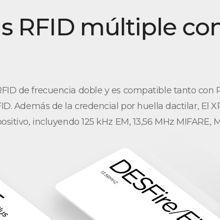
as RFID múltiple co
FID de frecuencia doble y es compatible tanto con R
FID. Además de la credencial por huella dactilar, El
spositivo, incluyendo 125 kHz EM, 13,56 MHz MIFARE,