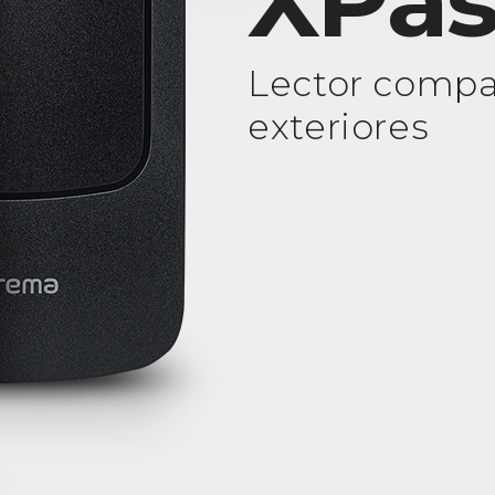
XPas
Lector compa
exteriores