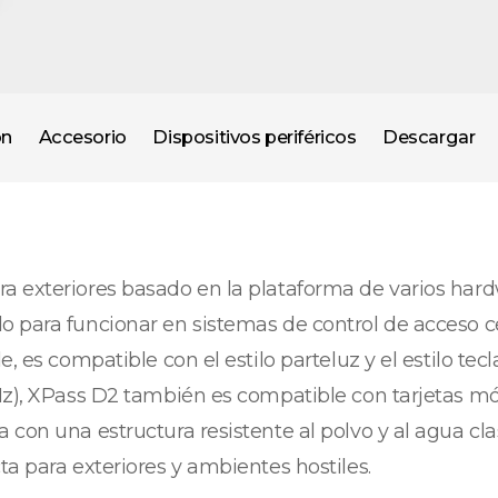
ón
Accesorio
Dispositivos periféricos
Descargar
a exteriores basado en la plataforma de varios hard
o para funcionar en sistemas de control de acceso 
, es compatible con el estilo parteluz y el estilo tec
Hz), XPass D2 también es compatible con tarjetas mó
 con una estructura resistente al polvo y al agua cl
a para exteriores y ambientes hostiles.