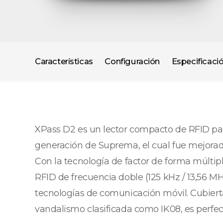
Características
Configuración
Especificaci
XPass D2 es un lector compacto de RFID par
generación de Suprema, el cual fue mejorad
Con la tecnología de factor de forma múltiple
RFID de frecuencia doble (125 kHz / 13,56 M
tecnologías de comunicación móvil. Cubierta
vandalismo clasificada como IK08, es perfect