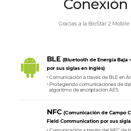
Conexión 
Gracias a la BioStar 2 Mobile
BLE
(Bluetooth de Energía Baja 
por sus siglas en inglés)
Comunicación a través de BLE en A
Protegiendo comunicaciones de da
algoritmo de encriptación AES
NFC
(Comunicación de Campo C
Field Communication por sus sigla
Comunicación a través del NFC de 