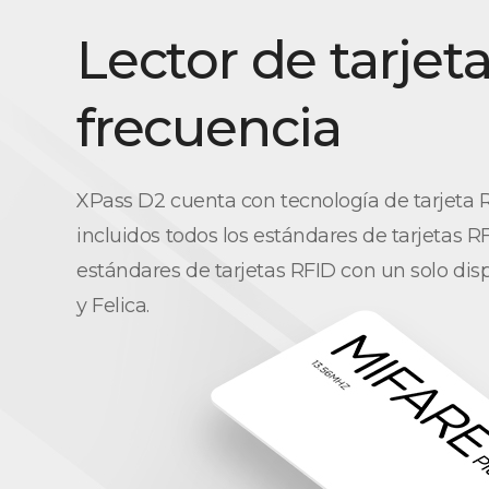
Lector de tarjet
frecuencia
XPass D2 cuenta con tecnología de tarjeta R
incluidos todos los estándares de tarjetas R
estándares de tarjetas RFID con un solo di
y Felica.