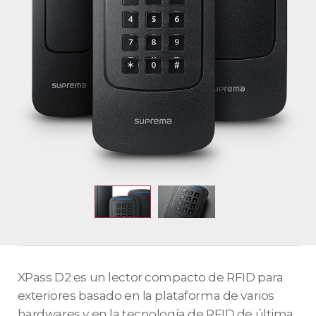
XPass D2 es un lector compacto de RFID para
exteriores basado en la plataforma de varios
hardwares y en la tecnología de RFID de última