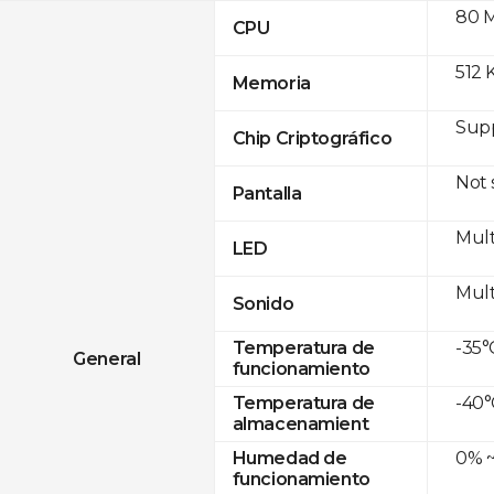
80 
CPU
512 
Memoria
Sup
Chip Criptográfico
Not
Pantalla
Mult
LED
Mult
Sonido
-35°
Temperatura de
General
funcionamiento
-40°
Temperatura de
almacenamient
0% ~
Humedad de
funcionamiento