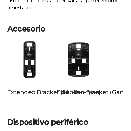
El rango de lectura de RF varía según el entorno
de instalación.
Accesorio
Extended Bracket (Mullion-type)
Extended Bracket (Gangb
Dispositivo periférico