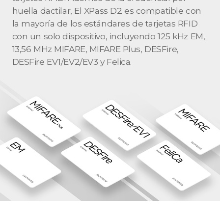
huella dactilar, El XPass D2 es compatible con
la mayoría de los estándares de tarjetas RFID
con un solo dispositivo, incluyendo 125 kHz EM,
13,56 MHz MIFARE, MIFARE Plus, DESFire,
DESFire EV1/EV2/EV3 y Felica.