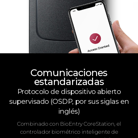
Comunicaciones
estandarizadas
Protocolo de dispositivo abierto
supervisado (OSDP, por sus siglas en
inglés)
Combinado con BioEntry CoreStation, el
controlador biométrico inteligente de