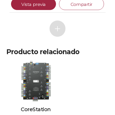
Vista previa
Compartir
Producto relacionado
CoreStation