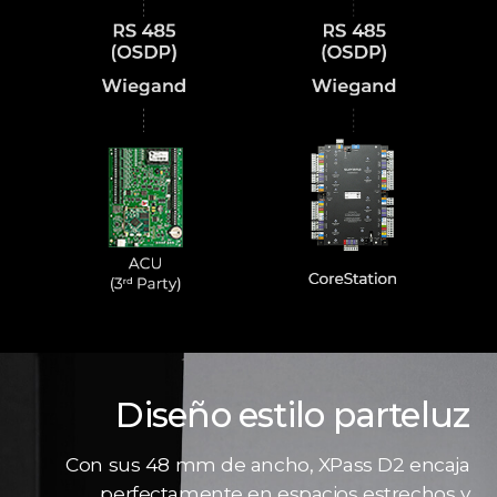
Diseño estilo parteluz
Con sus 48 mm de ancho, XPass D2 encaja
perfectamente en espacios estrechos y