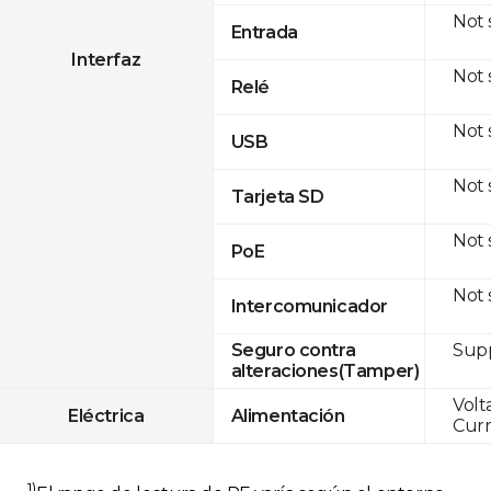
Not
Entrada
Interfaz
Not
Relé
Not
USB
Not
Tarjeta SD
Not
PoE
Not
Intercomunicador
Sup
Seguro contra
alteraciones(Tamper)
Volt
Eléctrica
Alimentación
Curr
1)