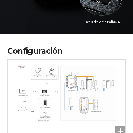
Teclado con relieve
Configuración