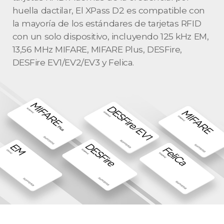
huella dactilar, El XPass D2 es compatible con
la mayoría de los estándares de tarjetas RFID
con un solo dispositivo, incluyendo 125 kHz EM,
13,56 MHz MIFARE, MIFARE Plus, DESFire,
DESFire EV1/EV2/EV3 y Felica.