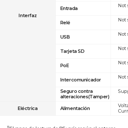
Not
Entrada
Interfaz
Not
Relé
Not
USB
Not
Tarjeta SD
Not
PoE
Not
Intercomunicador
Sup
Seguro contra
alteraciones(Tamper)
Volt
Eléctrica
Alimentación
Curr
1)