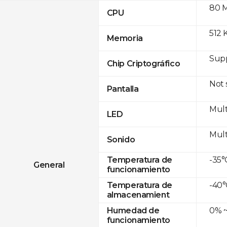
80 
CPU
512 
Memoria
Sup
Chip Criptográfico
Not
Pantalla
Mult
LED
Mult
Sonido
-35°
Temperatura de
General
funcionamiento
-40°
Temperatura de
almacenamient
0% ~
Humedad de
funcionamiento