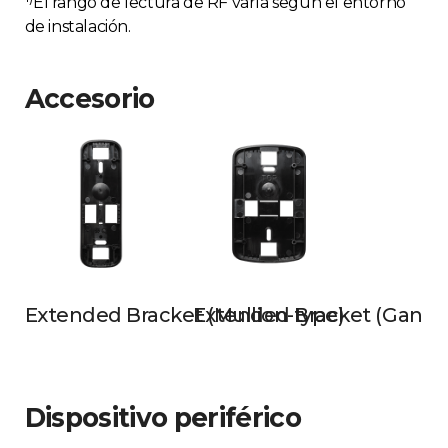
El rango de lectura de RF varía según el entorno
de instalación.
Accesorio
Extended Bracket (Mullion-type)
Extended Bracket (Gangb
Dispositivo periférico