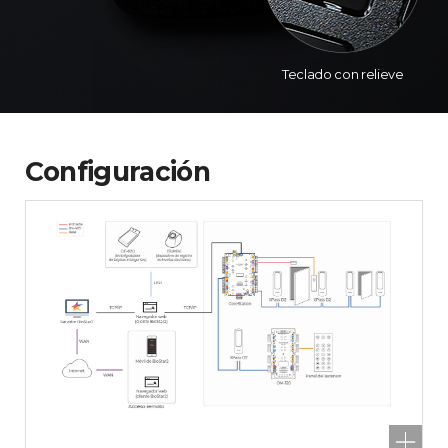
Teclado con relieve
Configuración