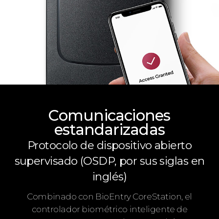
Comunicaciones
estandarizadas
Protocolo de dispositivo abierto
supervisado (OSDP, por sus siglas en
inglés)
Combinado con BioEntry CoreStation, el
controlador biométrico inteligente de