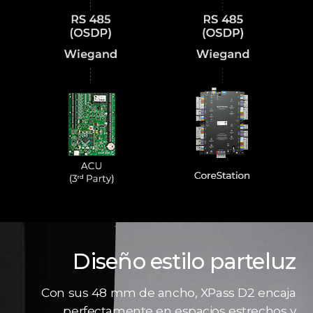
Diseño estilo parteluz
Con sus 48 mm de ancho, XPass D2 encaja
perfectamente en espacios estrechos y