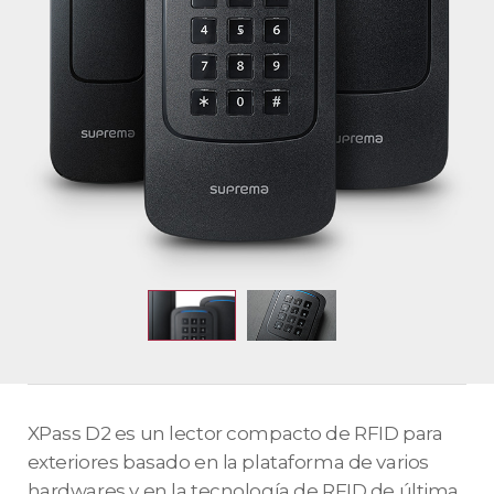
XPass D2 es un lector compacto de RFID para
exteriores basado en la plataforma de varios
hardwares y en la tecnología de RFID de última