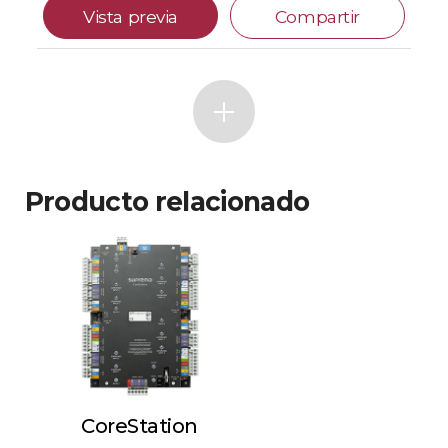
Vista previa
Compartir
Producto relacionado
CoreStation