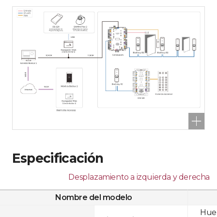
Especificación
Desplazamiento a izquierda y derecha
Nombre del modelo
Huel