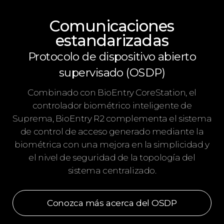
Comunicaciones
estandarizadas
Protocolo de dispositivo abierto
supervisado (OSDP)
Combinado con BioEntry CoreStation, el
controlador biométrico inteligente de
Suprema, BioEntry R2 complementa el sistema
de control de acceso generado mediante la
biométrica con una mejora en la simplicidad y
el nivel de seguridad de la topología del
sistema centralizado.
Conozca más acerca del OSDP