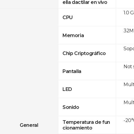
ella dactilar en vivo
1.0 
CPU
32M
Memoria
Sop
Chip Criptográfico
Not
Pantalla
Mult
LED
Mult
Sonido
-20°
Temperatura de fun
General
cionamiento