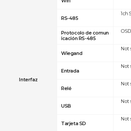
Wifi
1ch 
RS-485
OSD
Protocolo de comun
icación RS-485
Not
Wiegand
Not
Entrada
Interfaz
Not
Relé
Not
USB
Not
Tarjeta SD