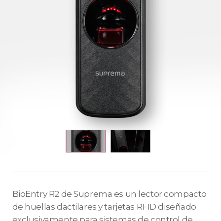
BioEntry R2 de Suprema es un lector compacto
de huellas dactilares y tarjetas RFID diseñado
exclusivamente para sistemas de control de