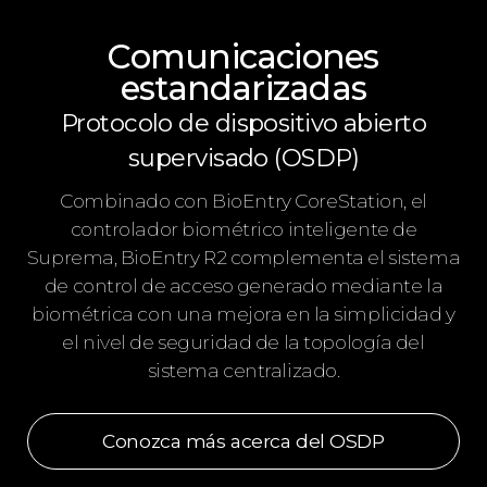
Comunicaciones
estandarizadas
Protocolo de dispositivo abierto
supervisado (OSDP)
Combinado con BioEntry CoreStation, el
controlador biométrico inteligente de
Suprema, BioEntry R2 complementa el sistema
de control de acceso generado mediante la
biométrica con una mejora en la simplicidad y
el nivel de seguridad de la topología del
sistema centralizado.
Conozca más acerca del OSDP