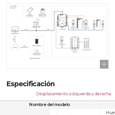
Especificación
Desplazamiento a izquierda y derecha
Nombre del modelo
Huel