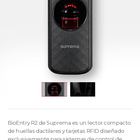
BioEntry R2 de Suprema es un lector compacto
de huellas dactilares y tarjetas RFID diseñado
exclusivamente para sistemas de control de