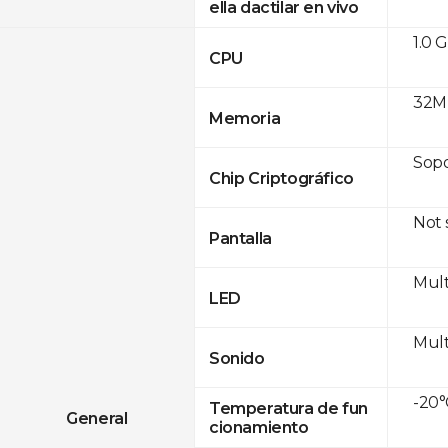
ella dactilar en vivo
1.0 
CPU
32M
Memoria
Sop
Chip Criptográfico
Not
Pantalla
Mult
LED
Mult
Sonido
-20°
Temperatura de fun
General
cionamiento