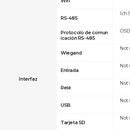
Wifi
1ch 
RS-485
OSD
Protocolo de comun
icación RS-485
Not
Wiegand
Not
Entrada
Interfaz
Not
Relé
Not
USB
Not
Tarjeta SD