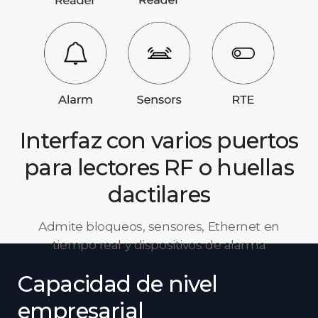
Interfaz con varios puertos
para lectores RF o huellas
dactilares
Admite bloqueos, sensores, Ethernet en
tiempo real y dispositivos de alarma
Capacidad de nivel
empresarial