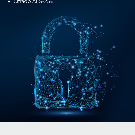
Cifrado AES-256