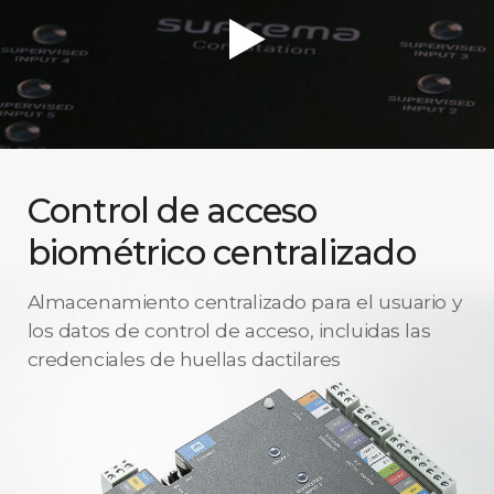
Control de acceso
biométrico centralizado
Almacenamiento centralizado para el usuario y
los datos de control de acceso, incluidas las
credenciales de huellas dactilares