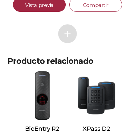
Vista previa
Compartir
Producto relacionado
BioEntry R2
XPass D2