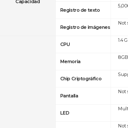
Capacidad
5,00
Registro de texto
Not
Registro de imágenes
1.4 
CPU
8GB 
Memoria
Sup
Chip Criptográfico
Not
Pantalla
Mult
LED
Not