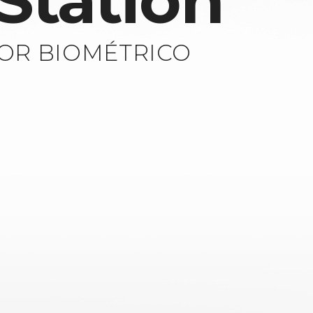
Station
OR BIOMÉTRICO
E