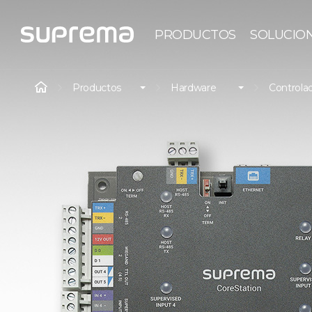
PRODUCTOS
SOLUCIO
Productos
Hardware
Controlad