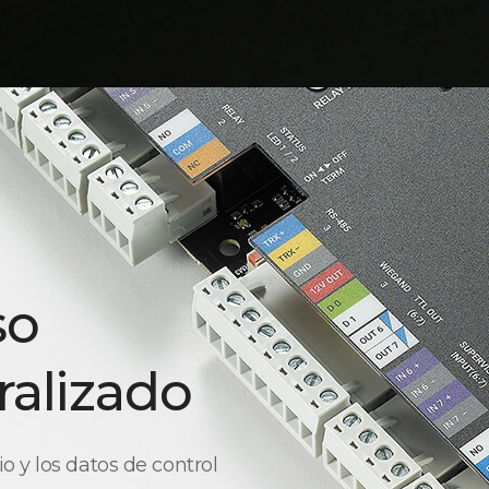
so
ralizado
 y los datos de control