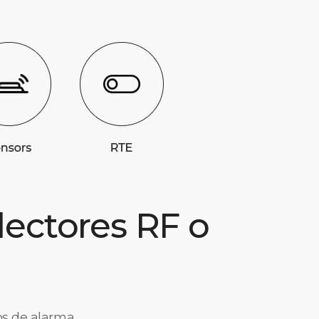
 lectores RF o
os de alarma