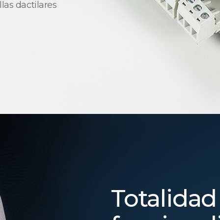
las dactilares
Totalidad