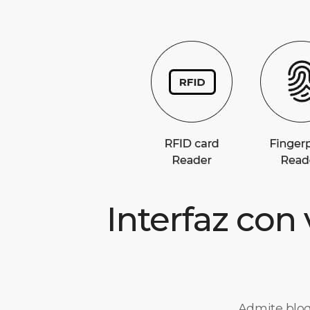
Interfaz con 
Admite bloq