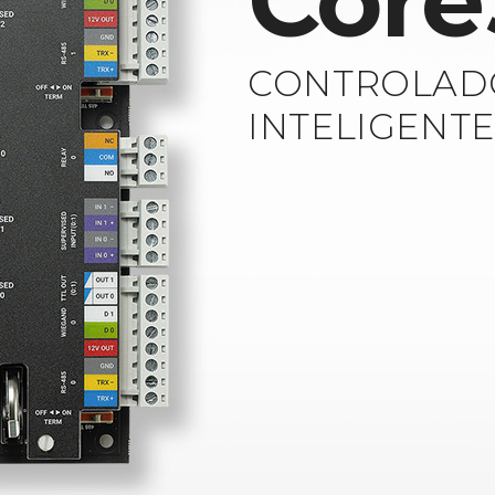
Core
CONTROLAD
INTELIGENT