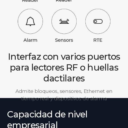
Interfaz con varios puertos
para lectores RF o huellas
dactilares
Admite bloqueos, sensores, Ethernet en
tiempo real y dispositivos de alarma
Capacidad de nivel
empresarial