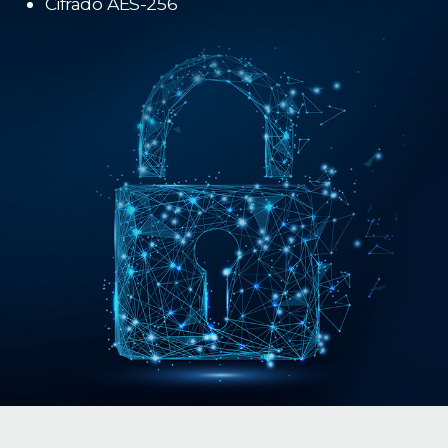
Cifrado AES-256