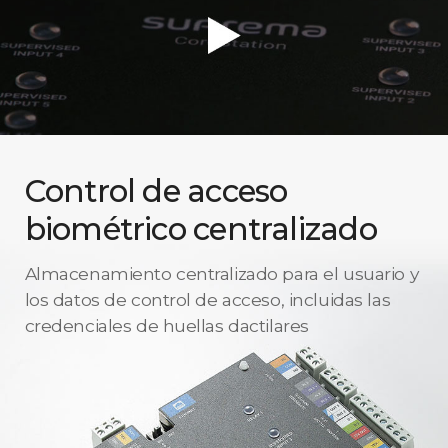
Control de acceso
biométrico centralizado
Almacenamiento centralizado para el usuario y
los datos de control de acceso, incluidas las
credenciales de huellas dactilares