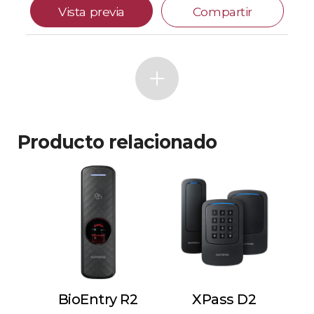
Vista previa
Compartir
Producto relacionado
BioEntry R2
XPass D2