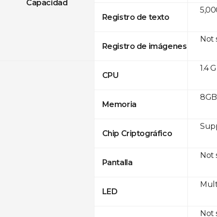
Capacidad
5,00
Registro de texto
Not
Registro de imágenes
1.4 
CPU
8GB 
Memoria
Sup
Chip Criptográfico
Not
Pantalla
Mult
LED
Not