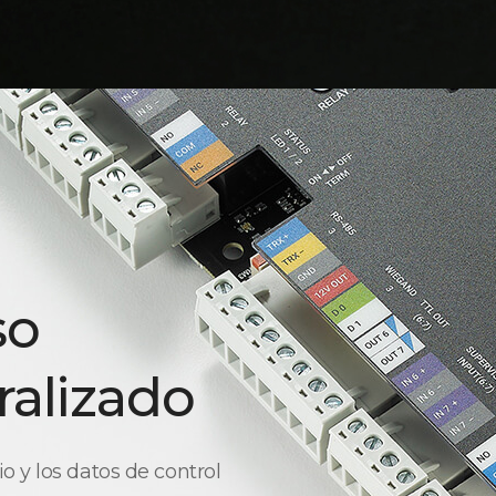
so
ralizado
 y los datos de control