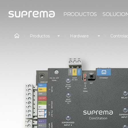
PRODUCTOS
SOLUCIO
Productos
Hardware
Controlad