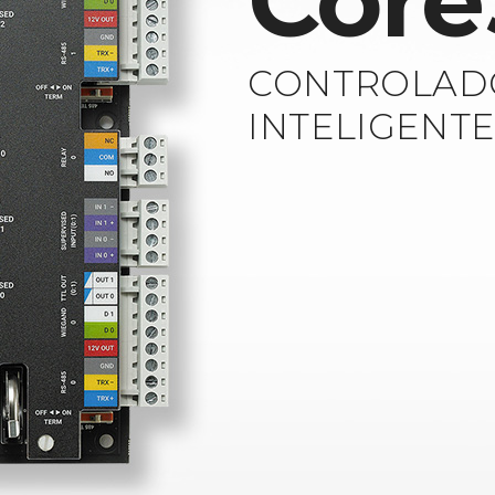
Core
CONTROLAD
INTELIGENT