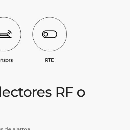
 lectores RF o
os de alarma