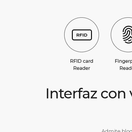
Interfaz con 
Admite bloq