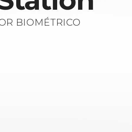
Station
OR BIOMÉTRICO
E