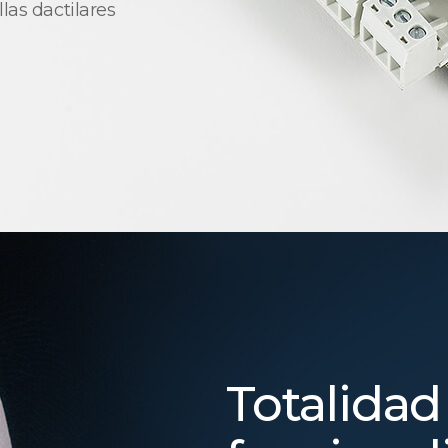
las dactilares
Totalidad