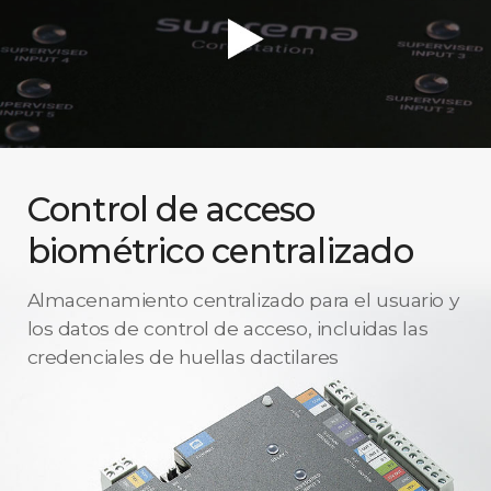
Control de acceso
biométrico centralizado
Almacenamiento centralizado para el usuario y
los datos de control de acceso, incluidas las
credenciales de huellas dactilares