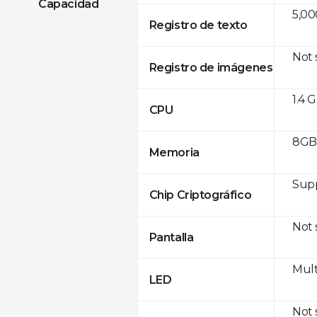
Capacidad
5,00
Registro de texto
Not
Registro de imágenes
1.4 
CPU
8GB 
Memoria
Sup
Chip Criptográfico
Not
Pantalla
Mult
LED
Not