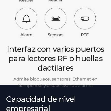
Interfaz con varios puertos
para lectores RF o huellas
dactilares
Admite bloqueos, sensores, Ethernet en
tiempo real y dispositivos de alarma
Capacidad de nivel
empresarial