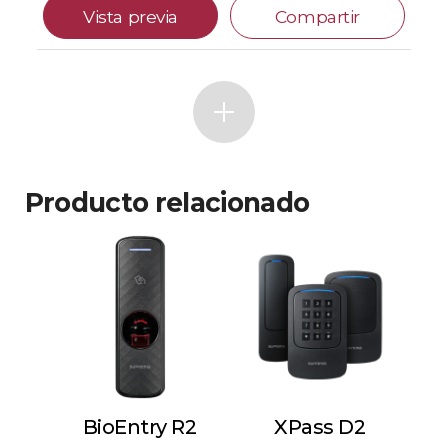
Vista previa
Compartir
Producto relacionado
BioEntry R2
XPass D2