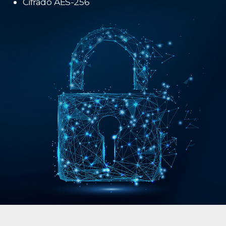
Cifrado AES-256