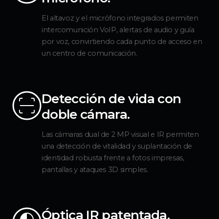
El altavoz y el micrófono integrados permiten
intercomunición VoIP, alertas de audio y guía
por voz, convirtiendo cada punto de acceso en
un centro de comunicación.
Detección de vida con
doble cámara.
Las cámaras dual de 2 MP visual e IR permiten
una detección de vitalidad y suplantación de
identidad robusta frente a fotos impresas,
pantallas y ataques 3D simples.
Óptica IR patentada.