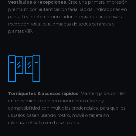
Vestíbulos & recepciones
. Cree una primera impresión
premium con autenticación facial rápida, indicaciones en
pantalla y el intercomunicador integrado para derivar a
recepción, ideal para entradas de sedes centrales y
plantas VIP.
Torniquetes & accesos rápidos
. Mantenga los carriles
en movimiento con reconocimiento rápido y
compatibilidad con múltiples credenciales, para que los
usuarios pasen usando rostro, móvil o tarjeta sin
ralentizar el tráfico en horas punta.