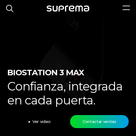
BIOSTATION 3 MAX
Confianza, integrada
en cada puerta.
Ver video
Contactar ventas
play_arrow