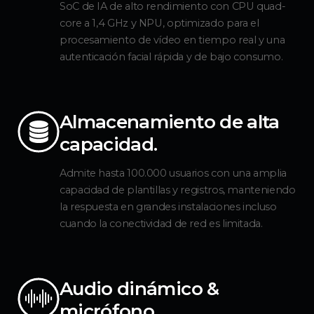
SoC de IA de alto rendimiento con CPU quad-
core a 1,4 GHz y NPU, optimizado para el
procesamiento de vídeo en tiempo real y una
autenticación facial rápida y de bajo consumo.
Almacenamiento de alta
capacidad.
Admite hasta 100.000 usuarios con una amplia
capacidad de plantillas y registros, manteniendo
la respuesta en grandes instalaciones incluso
cuando la conectividad de red es limitada.
Audio dinámico &
micrófono.