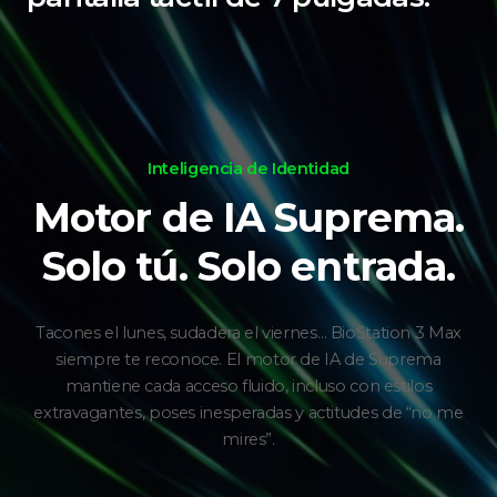
Inteligencia de Identidad
Motor de IA Suprema.
Solo tú. Solo entrada.
Tacones el lunes, sudadera el viernes… BioStation 3 Max
siempre te reconoce. El motor de IA de Suprema
mantiene cada acceso fluido, incluso con estilos
extravagantes, poses inesperadas y actitudes de “no me
mires”.