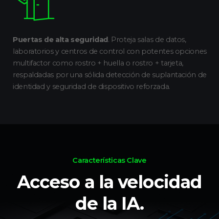
Puertas de alta seguridad
. Proteja salas de datos,
laboratorios y centros de control con potentes opciones
multifactor como rostro + huella o rostro + tarjeta,
respaldadas por una sólida detección de suplantación de
identidad y seguridad de dispositivo reforzada.
Características Clave
Acceso a la velocidad
de la IA.