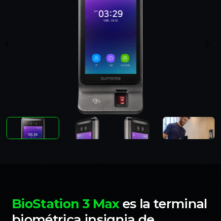
BioStation 3 Max
es la terminal
biométrica insignia de