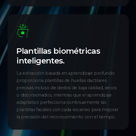
Plantillas biométricas
inteligentes.
La extracción basada en aprendizaje profundo
proporciona plantillas de huellas dactilares
precisas incluso de dedos de baja calidad, secos
o distorsionados, mientras que el aprendizaje
adaptativo perfecciona continuamente las
plantillas faciales con cada escaneo para mejorar
la precisión del reconocimiento con el tiempo.