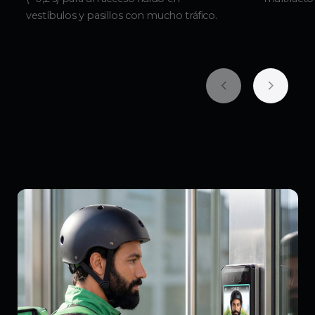
vestíbulos y pasillos con mucho tráfico.