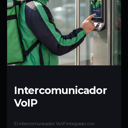
Intercomunicador
VoIP
El intercomunicador VoIP integrado con