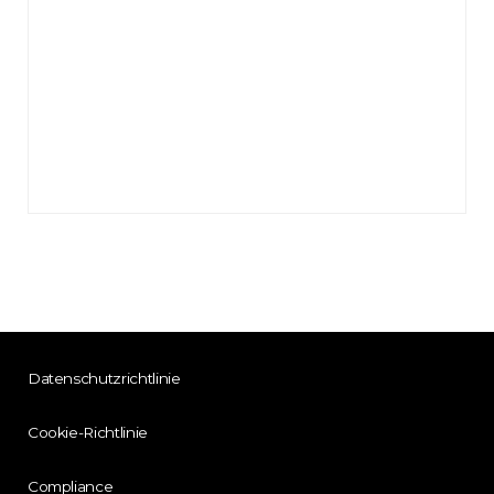
Datenschutzrichtlinie
Cookie-Richtlinie
Compliance