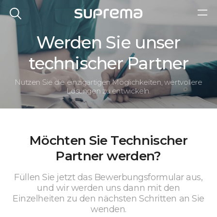
Werden Sie unser
technischer Partner
Nutzen Sie die einzigartigen Möglichkeiten, wertvollere
Lösungen zu entwickeln.
Möchten Sie Technischer
Partner werden?
Füllen Sie jetzt das Bewerbungsformular aus,
und wir werden uns dann mit den
Einzelheiten zu den nächsten Schritten an Sie
wenden.