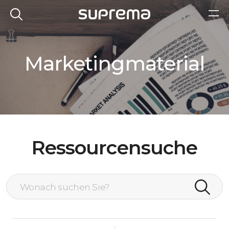
Marketingmaterial
Ressourcensuche