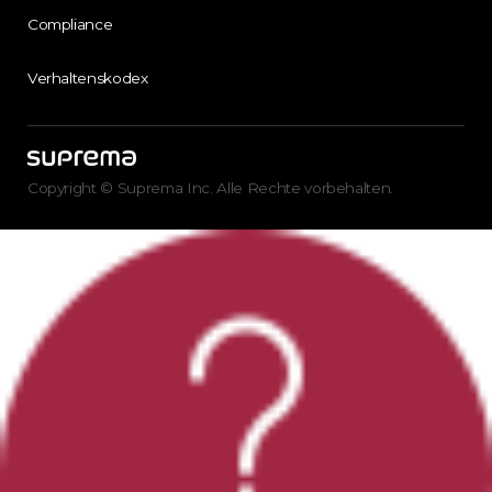
Compliance
Verhaltenskodex
Copyright © Suprema Inc. Alle Rechte vorbehalten.