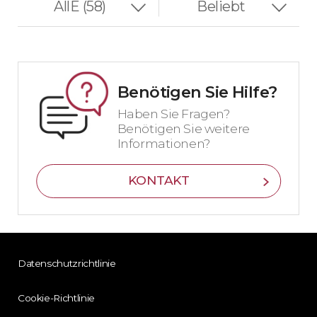
Benötigen Sie Hilfe?
Haben Sie Fragen?
Benötigen Sie weitere
Informationen?
KONTAKT
Datenschutzrichtlinie
Cookie-Richtlinie